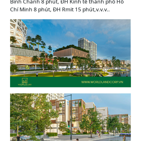
Bình Chánh 8 phút, ĐH Kinh tế thành phố Hồ
Chí Minh 8 phút, ĐH Rmit 15 phút,v.v.v..