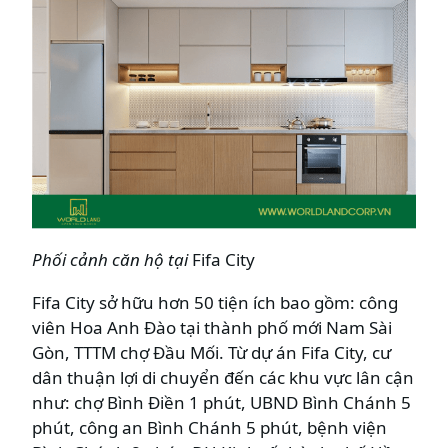
Phối cảnh căn hộ tại
Fifa City
Fifa City sở hữu hơn 50 tiện ích bao gồm: công
viên Hoa Anh Đào tại thành phố mới Nam Sài
Gòn, TTTM chợ Đầu Mối. Từ dự án Fifa City, cư
dân thuận lợi di chuyển đến các khu vực lân cận
như: chợ Bình Điền 1 phút, UBND Bình Chánh 5
phút, công an Bình Chánh 5 phút, bệnh viện