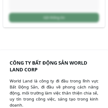
Gửi thông tin
CÔNG TY BẤT ĐỘNG SẢN WORLD
LAND CORP
World Land là công ty đi đầu trong lĩnh vực
Bất Động Sản, đi đầu về phong cách năng
động, môi trường làm việc thân thiện chia sẻ,
uy tín trong công việc, sáng tạo trong kinh
doanh.