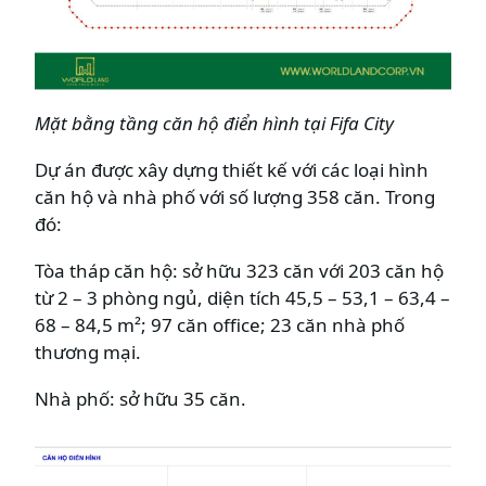
Mặt bằng tầng căn hộ điển hình tại
Fifa City
Dự án được xây dựng thiết kế với các loại hình
căn hộ và nhà phố với số lượng 358 căn. Trong
đó:
Tòa tháp căn hộ: sở hữu 323 căn với 203 căn hộ
từ 2 – 3 phòng ngủ, diện tích 45,5 – 53,1 – 63,4 –
68 – 84,5 m²; 97 căn office; 23 căn nhà phố
thương mại.
Nhà phố: sở hữu 35 căn.