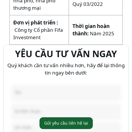
nhà phố, nhà phố
Quý 03/2022
thương mại
Đơn vị phát triển
:
Thời gian hoàn
Công ty Cổ phần Fifa
thành:
Năm 2025
Investment
YÊU CẦU TƯ VẤN NGAY
Quý khách cần tư vấn nhiều hơn, hãy để lại thông
tin ngay bên dưới:
Gửi yêu cầu liên hệ lại