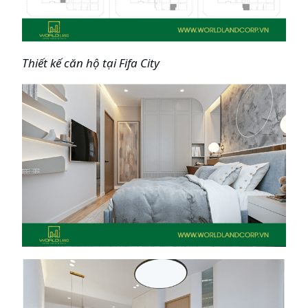
Thiết kế căn hộ tại
Fifa City