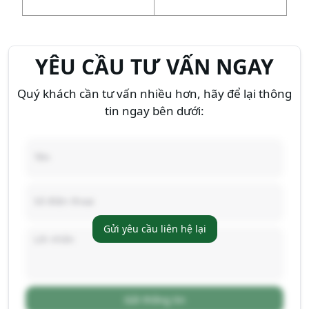
YÊU CẦU TƯ VẤN NGAY
Quý khách cần tư vấn nhiều hơn, hãy để lại thông
tin ngay bên dưới:
Gửi yêu cầu liên hệ lại
Gửi thông tin