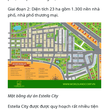
Giai đoạn 2: Diện tích 23 ha gồm 1.300 nền nhà
phố, nhà phố thương mại.
Mặt bằng dự án Estella City
Estella City được được quy hoạch rất nhiều tiện