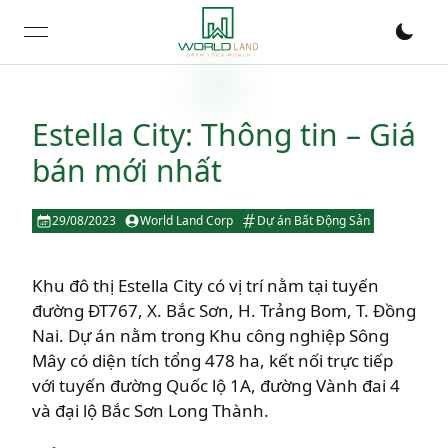
open navigation menu
Estella City: Thông tin – Giá
bán mới nhất
29/08/2023
World Land Corp
Dự án Bất Động Sản
Khu đô thị Estella City có vị trí nằm tại tuyến
đường ĐT767, X. Bắc Sơn, H. Trảng Bom, T. Đồng
Nai. Dự án nằm trong Khu công nghiệp Sông
Mây có diện tích tổng 478 ha, kết nối trực tiếp
với tuyến đường Quốc lộ 1A, đường Vành đai 4
và đại lộ Bắc Sơn Long Thành.