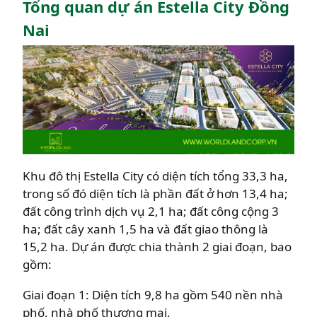
Tổng quan dự án Estella City Đồng
Nai
Khu đô thị Estella City có diện tích tổng 33,3 ha,
trong số đó diện tích là phần đất ở hơn 13,4 ha;
đất công trình dịch vụ 2,1 ha; đất công cộng 3
ha; đất cây xanh 1,5 ha và đất giao thông là
15,2 ha. Dự án được chia thành 2 giai đoạn, bao
gồm:
Giai đoạn 1: Diện tích 9,8 ha gồm 540 nền nhà
phố, nhà phố thương mại.