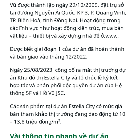
Vũ được thành lập ngày 29/10/2009, đặt trụ sở
tại đường Nguyễn Ái Quốc, KP 3, P. Quang Vinh,
TP. Biên Hoà, tỉnh Đồng Nai. Hoạt động trong
các lĩnh vực như hoạt động kiến trúc, mua bán
vật liệu – thiết bị và xây dựng nhà để ở,v.v.v..
Được biết giai đoạn 1 của dự án đã hoàn thành
và bàn giao vào tháng 12/2022.
Ngày 25/08/2023, công bố ra mắt thị trường dự
án Khu đô thị Estella City và tổ chức lễ ký kết
hợp tác và phân phối độc quyền dự án của Hệ
thống 5F và Hồ Vũ JSC.
Các sản phẩm tại dự án Estella City có mức giá
bán tham khảo thị trường đang dao động từ 10
– 13,8 triệu đồng/m².
Vài thông tin nhanh về dự án