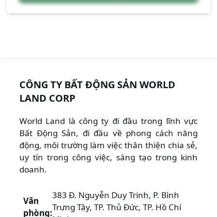
CÔNG TY BẤT ĐỘNG SẢN WORLD
LAND CORP
World Land là công ty đi đầu trong lĩnh vực
Bất Động Sản, đi đầu về phong cách năng
động, môi trường làm việc thân thiện chia sẻ,
uy tín trong công việc, sáng tạo trong kinh
doanh.
383 Đ. Nguyễn Duy Trinh, P. Bình
Văn
Trưng Tây, TP. Thủ Đức, TP. Hồ Chí
phòng: