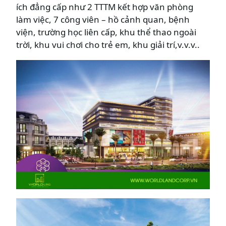
ích đẳng cấp như 2 TTTM kết hợp văn phòng
làm việc, 7 công viên – hồ cảnh quan, bệnh
viện, trường học liên cấp, khu thể thao ngoài
trời, khu vui chơi cho trẻ em, khu giải trí,v.v.v..