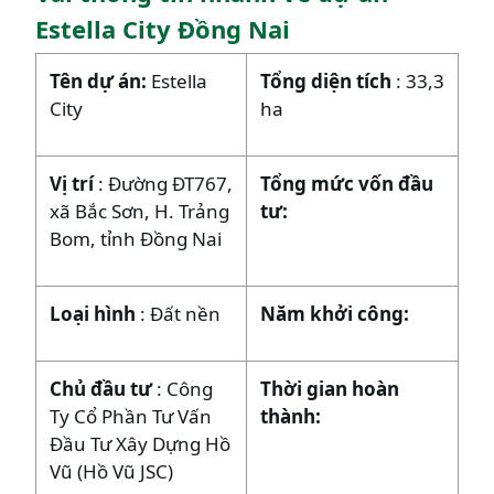
Estella City Đồng Nai
Tên dự án:
Estella
Tổng diện tích
: 33,3
City
ha
Vị trí
: Đường ĐT767,
Tổng mức vốn đầu
xã Bắc Sơn, H. Trảng
tư:
Bom, tỉnh Đồng Nai
Loại hình
: Đất nền
Năm khởi công:
Chủ đầu tư
: Công
Thời gian hoàn
Ty Cổ Phần Tư Vấn
thành:
Đầu Tư Xây Dựng Hồ
Vũ (Hồ Vũ JSC)