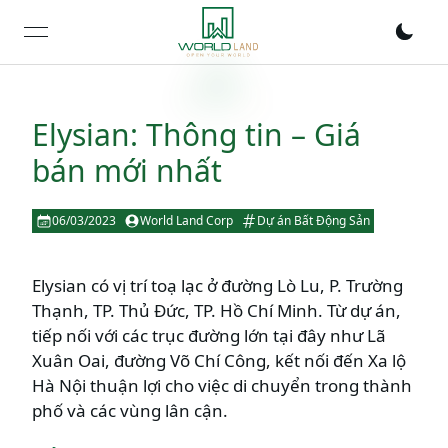
open navigation menu
Elysian: Thông tin – Giá
bán mới nhất
06/03/2023
World Land Corp
Dự án Bất Động Sản
Elysian có vị trí toạ lạc ở đường Lò Lu, P. Trường
Thạnh, TP. Thủ Đức, TP. Hồ Chí Minh. Từ dự án,
tiếp nối với các trục đường lớn tại đây như Lã
Xuân Oai, đường Võ Chí Công, kết nối đến Xa lộ
Hà Nội thuận lợi cho việc di chuyển trong thành
phố và các vùng lân cận.