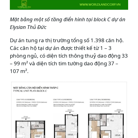
Mặt bằng một số tầng điển hình tại block C dự án
Elysian
Thủ Đức
Dự án tung ra thị trường tổng số 1.398 căn hộ.
Các căn hộ tại dự án được thiết kế từ 1 – 3
phòng ngủ, có diện tích thông thuỷ dao động 33
– 99 m² và diện tích tim tường dao động 37 –
107 m².