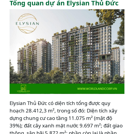
Tổng quan dự án Elysian Thủ Đức
Elysian Thủ Đức có diện tích tổng được quy
hoạch 28.412,3 m², trong số đó: Diện tích xây
dựng chung cư cao tầng 11.075 m² (mật độ
39%); đất cây xanh mặt nước 9.697 m²; đất giao
thông, sân bãi 5.872 m²; phần còn lại là phần