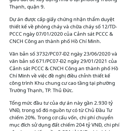
Thạnh, quận 9.
Dự án được cấp giấy chứng nhận thẩm duyệt
thiết kế về phòng cháy và chữa cháy số 12/TD-
PCCC ngày 07/01/2020 của Cảnh sát PCCC &
CNCH Công an thành phố Hồ Chí Minh.
Văn bản số 3732/PC07-Đ2 ngày 23/06/2020 và
văn bản số 671/PC07-Đ2 ngày 29/01/2021 của
Cảnh sát PCCC & CNCH Công an thành phố Hồ
Chí Minh về việc đề nghị điều chỉnh thiết kế
công trình Khu chung cư cao tầng tại phường
Trường Thạnh, TP. Thủ Đức.
Tổng mức đầu tư của dự án này gần 2.930 tỷ
VNĐ, trong số đó nguồn tự có từ Chủ Đầu Tư
chiếm 20%. Trong cơ cấu vốn, chi phí chuyển
mục đích sử dụng đất chiếm 204 tỷ VNĐ, chi phí