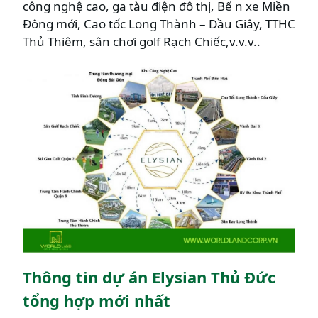
công nghệ cao, ga tàu điện đô thị, Bế n xe Miền
Đông mới, Cao tốc Long Thành – Dầu Giây, TTHC
Thủ Thiêm, sân chơi golf Rạch Chiếc,v.v.v..
Thông tin dự án Elysian Thủ Đức
tổng hợp mới nhất