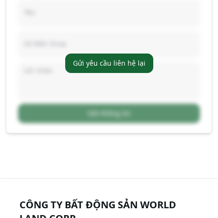
Gửi yêu cầu liên hệ lại
Gửi thông tin
CÔNG TY BẤT ĐỘNG SẢN WORLD