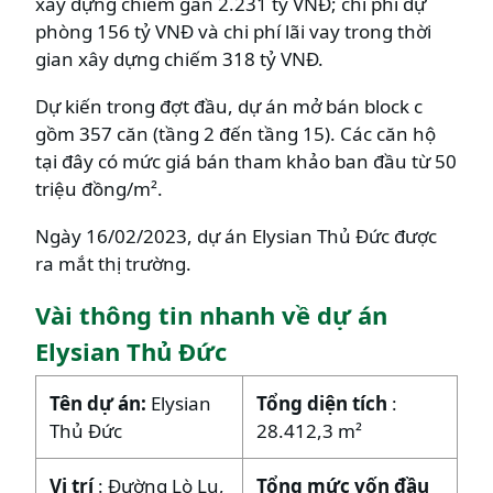
xây dựng chiếm gần 2.231 tỷ VNĐ; chi phí dự
phòng 156 tỷ VNĐ và chi phí lãi vay trong thời
gian xây dựng chiếm 318 tỷ VNĐ.
Dự kiến trong đợt đầu, dự án mở bán block c
gồm 357 căn (tầng 2 đến tầng 15). Các căn hộ
tại đây có mức giá bán tham khảo ban đầu từ 50
triệu đồng/m².
Ngày 16/02/2023, dự án Elysian Thủ Đức được
ra mắt thị trường.
Vài thông tin nhanh về dự án
Elysian Thủ Đức
Tên dự án:
Elysian
Tổng diện tích
:
Thủ Đức
28.412,3 m²
Vị trí
: Đường Lò Lu,
Tổng mức vốn đầu