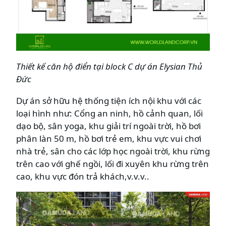
Thiết kế căn hộ điển tại block C dự án
Elysian
Thủ
Đức
Dự án sở hữu hệ thống tiện ích nội khu với các
loại hình như: Cổng an ninh, hồ cảnh quan, lối
dạo bộ, sân yoga, khu giải trí ngoài trời, hồ bơi
phân làn 50 m, hồ bơi trẻ em, khu vực vui chơi
nhà trẻ, sân cho các lớp học ngoài trời, khu rừng
trên cao với ghế ngồi, lối đi xuyên khu rừng trên
cao, khu vực đón trả khách,v.v.v..