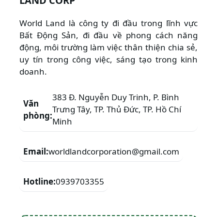
LAND CORP
World Land là công ty đi đầu trong lĩnh vực
Bất Động Sản, đi đầu về phong cách năng
động, môi trường làm việc thân thiện chia sẻ,
uy tín trong công việc, sáng tạo trong kinh
doanh.
383 Đ. Nguyễn Duy Trinh, P. Bình
Văn
Trưng Tây, TP. Thủ Đức, TP. Hồ Chí
phòng:
Minh
Email:
worldlandcorporation@gmail.com
Hotline:
0939703355