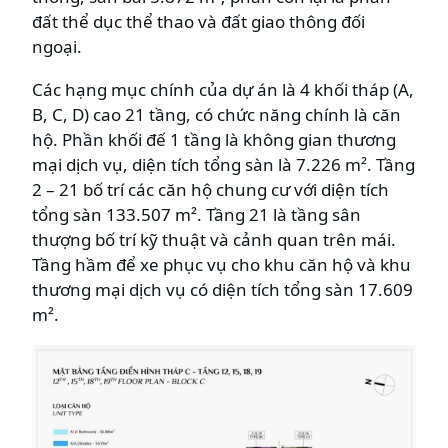
đất thể dục thể thao và đất giao thông đối
ngoại.
Các hạng mục chính của dự án là 4 khối tháp (A,
B, C, D) cao 21 tầng, có chức năng chính là căn
hộ. Phần khối đế 1 tầng là không gian thương
mại dịch vụ, diện tích tổng sàn là 7.226 m². Tầng
2 – 21 bố trí các căn hộ chung cư với diện tích
tổng sàn 133.507 m². Tầng 21 là tầng sân
thượng bố trí kỹ thuật và cảnh quan trên mái.
Tầng hầm để xe phục vụ cho khu căn hộ và khu
thương mại dịch vụ có diện tích tổng sàn 17.609
m².