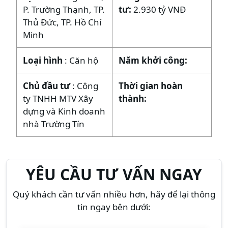
P. Trường Thạnh, TP.
tư:
2.930 tỷ VNĐ
Thủ Đức, TP. Hồ Chí
Minh
Loại hình
: Căn hộ
Năm khởi công:
Chủ đầu tư
: Công
Thời gian hoàn
ty TNHH MTV Xây
thành:
dựng và Kinh doanh
nhà Trường Tín
YÊU CẦU TƯ VẤN NGAY
Quý khách cần tư vấn nhiều hơn, hãy để lại thông
tin ngay bên dưới: