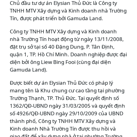
Chủ đầu tư dự án Elysian Thủ Đức là Công ty
TNHH MTV Xây dựng và Kinh doanh nhà Trường
Tín, được phát triển bởi Gamuda Land.
Công ty TNHH MTV Xây dựng và Kinh doanh
nhà Trường Tín hoạt động từ ngày 13/11/2008,
đặt trụ sở tại số 40 Đặng Dung, P. Tân Định,
quận 1, TP. Hồ Chí Minh. Doanh nghiệp được đại
diện bởi ông Liew Bing Fooi (cùng đại diện
Gamuda Land).
Được biết dự án Elysian Thủ Đức có pháp lý
mang tên là Khu chung cư cao tầng tại phường
Trường Thạnh, TP. Thủ Đức. Tại quyết định số
1362/QĐ-UBND ngày 31/03/2005 và quyết định
số 4926/QĐ-UBND ngày 29/10/2009 của UBND
thành phố, Công ty TNHH MTV Xây dựng và
Kinh doanh Nhà Trường Tín được thu hồi và
giao đất để xây dựng nhà ở tại phường Trường