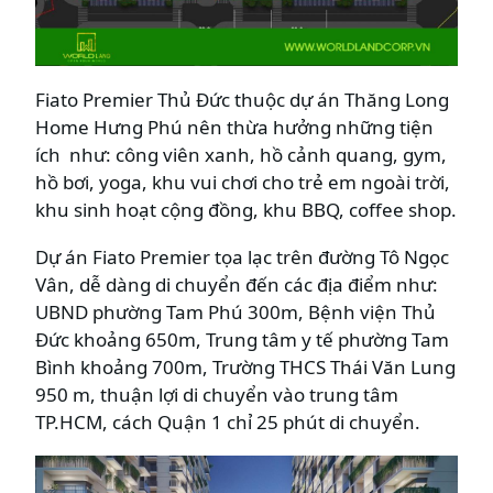
Fiato Premier Thủ Đức thuộc dự án Thăng Long
Home Hưng Phú nên thừa hưởng những tiện
ích như: công viên xanh, hồ cảnh quang, gym,
hồ bơi, yoga, khu vui chơi cho trẻ em ngoài trời,
khu sinh hoạt cộng đồng, khu BBQ, coffee shop.
Dự án Fiato Premier tọa lạc trên đường Tô Ngọc
Vân, dễ dàng di chuyển đến các địa điểm như:
UBND phường Tam Phú 300m, Bệnh viện Thủ
Đức khoảng 650m, Trung tâm y tế phường Tam
Bình khoảng 700m, Trường THCS Thái Văn Lung
950 m, thuận lợi di chuyển vào trung tâm
TP.HCM, cách Quận 1 chỉ 25 phút di chuyển.