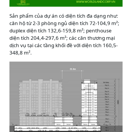
Sản phẩm của dự án có diện tích đa dạng như:
căn hộ từ 2-3 phòng ngủ diện tích 72-104,9 m²;
duplex diện tích 132,6-159,8 m²; penthouse
diện tích 204,4-297,6 m²; các căn thương mại
dịch vụ tại các tầng khối đề với diện tích 160,5-
348,8 m².