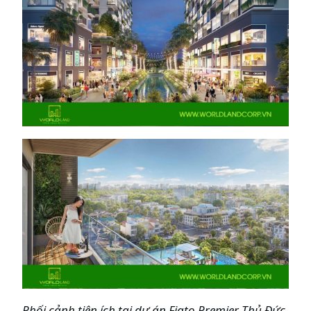
Phối cảnh tiện ích tại dự án Fiato Premier Thủ Đức