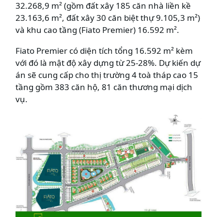
32.268,9 m² (gồm đất xây 185 căn nhà liền kề
23.163,6 m², đất xây 30 căn biệt thự 9.105,3 m²)
và khu cao tầng (Fiato Premier) 16.592 m².
Fiato Premier có diện tích tổng 16.592 m² kèm
với đó là mật độ xây dựng từ 25-28%. Dự kiến dự
án sẽ cung cấp cho thị trường 4 toà tháp cao 15
tầng gồm 383 căn hộ, 81 căn thương mại dịch
vụ.