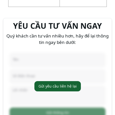
YÊU CẦU TƯ VẤN NGAY
Quý khách cần tư vấn nhiều hơn, hãy để lại thông
tin ngay bên dưới:
Gửi yêu cầu liên hệ lại
Gửi thông tin