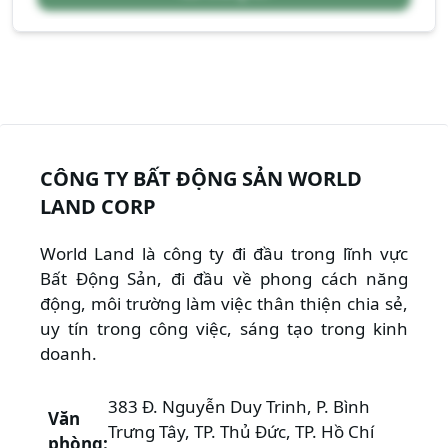
CÔNG TY BẤT ĐỘNG SẢN WORLD
LAND CORP
World Land là công ty đi đầu trong lĩnh vực
Bất Động Sản, đi đầu về phong cách năng
động, môi trường làm việc thân thiện chia sẻ,
uy tín trong công việc, sáng tạo trong kinh
doanh.
383 Đ. Nguyễn Duy Trinh, P. Bình
Văn
Trưng Tây, TP. Thủ Đức, TP. Hồ Chí
phòng: