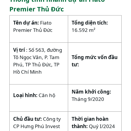
Premier Thủ Đức
Tên dự án:
Fiato
Tổng diện tích:
Premier Thủ Đức
16.592 m²
Vị trí
: Số 563, đường
Tô Ngọc Vân, P. Tam
Tổng mức vốn đầu
Phú, TP Thủ Đức, TP
tư:
Hồ Chí Minh
Năm khởi công:
Loại hình:
Căn hộ
Tháng 9/2020
Chủ đầu tư:
Công ty
Thời gian hoàn
CP Hưng Phú Invest
thành:
Quý I/2024