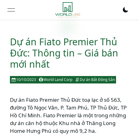
open navigation menu
Dự án Fiato Premier Thủ
Đức: Thông tin – Giá bán
mới nhất
10/10/2023
World Land Corp
Dự án Bất Động Sản
Dự án Fiato Premier Thủ Đức toạ lạc ở số 563,
đường Tô Ngọc Vân, P. Tam Phú, TP Thủ Đức, TP
Hồ Chí Minh. Fiato Premier là một trong những
dự án căn hộ thuộc Khu nhà ở Thăng Long
Home Hưng Phú có quy mô 9,2 ha.