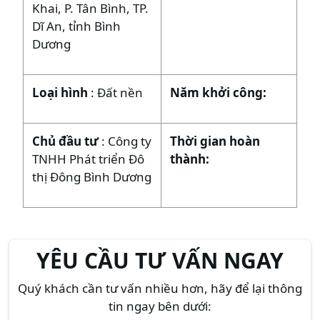
Khai, P. Tân Bình, TP.
Dĩ An, tỉnh Bình
Dương
Loại hình
: Đất nền
Năm khởi công:
Chủ đầu tư
: Công ty
Thời gian hoàn
TNHH Phát triển Đô
thành:
thị Đông Bình Dương
YÊU CẦU TƯ VẤN NGAY
Quý khách cần tư vấn nhiều hơn, hãy để lại thông
tin ngay bên dưới: