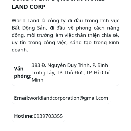
LAND CORP
World Land là công ty đi đầu trong lĩnh vực
Bất Động Sản, đi đầu về phong cách năng
động, môi trường làm việc thân thiện chia sẻ,
uy tín trong công việc, sáng tạo trong kinh
doanh.
383 Đ. Nguyễn Duy Trinh, P. Bình
Văn
Trưng Tây, TP. Thủ Đức, TP. Hồ Chí
phòng:
Minh
Email:
worldlandcorporation@gmail.com
Hotline:
0939703355