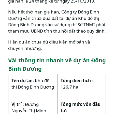
gia hạn là 24 tháng kể từ ngày 25/10/2019.
Nếu hết thời hạn gia hạn, Công ty Đông Bình
Dương vẫn chưa đưa đất tại dự án Khu đô thị
Đông Bình Dương vào sử dụng thì Sở TNMT phải
tham mưu UBND tỉnh thu hồi đất theo quy định.
Hiện dự án chưa đủ điều kiện mở bán và
chuyển nhượng.
Vài thông tin nhanh về dự án Đông
Bình Dương
Tên dự án:
Khu đô
Tổng diện tích
:
thị Đông Bình Dương
126,7 ha
Vị trí
: Đường
Tổng mức vốn đầu
Nguyễn Thị Minh
tư: