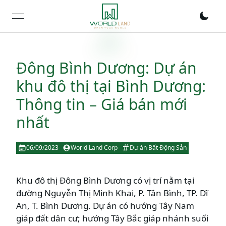
open navigation menu
Đông Bình Dương: Dự án
khu đô thị tại Bình Dương:
Thông tin – Giá bán mới
nhất
06/09/2023
World Land Corp
Dự án Bất Động Sản
Khu đô thị Đông Bình Dương có vị trí nằm tại
đường Nguyễn Thị Minh Khai, P. Tân Bình, TP. Dĩ
An, T. Bình Dương. Dự án có hướng Tây Nam
giáp đất dân cư; hướng Tây Bắc giáp nhánh suối