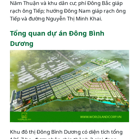
Năm Thuận và khu dân cư; phí Đông Bắc giáp
rạch ông Tiếp; hướng Đông Nam giáp rạch ông
Tiếp và đường Nguyễn Thị Minh Khai.
Tổng quan dự án Đông Bình
Dương
Khu đô thị Đông Bình Dương có diện tích tổng