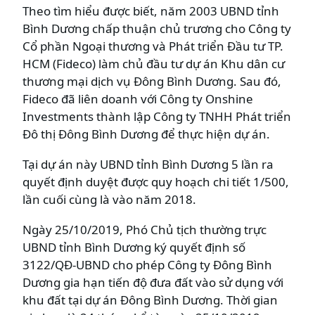
Theo tìm hiểu được biết, năm 2003 UBND tỉnh
Bình Dương chấp thuận chủ trương cho Công ty
Cổ phần Ngoại thương và Phát triển Đầu tư TP.
HCM (Fideco) làm chủ đầu tư dự án Khu dân cư
thương mại dịch vụ Đông Bình Dương. Sau đó,
Fideco đã liên doanh với Công ty Onshine
Investments thành lập Công ty TNHH Phát triển
Đô thị Đông Bình Dương để thực hiện dự án.
Tại dự án này UBND tỉnh Bình Dương 5 lần ra
quyết định duyệt được quy hoạch chi tiết 1/500,
lần cuối cùng là vào năm 2018.
Ngày 25/10/2019, Phó Chủ tịch thường trực
UBND tỉnh Bình Dương ký quyết định số
3122/QĐ-UBND cho phép Công ty Đông Bình
Dương gia hạn tiến độ đưa đất vào sử dụng với
khu đất tại dự án Đông Bình Dương. Thời gian