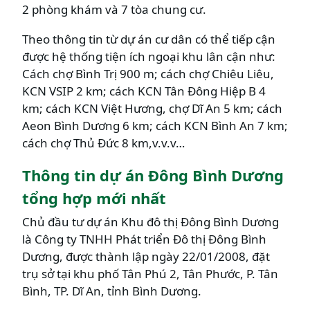
2 phòng khám và 7 tòa chung cư.
Theo thông tin từ dự án cư dân có thể tiếp cận
được hệ thống tiện ích ngoại khu lân cận như:
Cách chợ Bình Trị 900 m; cách chợ Chiêu Liêu,
KCN VSIP 2 km; cách KCN Tân Đông Hiệp B 4
km; cách KCN Việt Hương, chợ Dĩ An 5 km; cách
Aeon Bình Dương 6 km; cách KCN Bình An 7 km;
cách chợ Thủ Đức 8 km,v.v.v…
Thông tin dự án Đông Bình Dương
tổng hợp mới nhất
Chủ đầu tư dự án Khu đô thị Đông Bình Dương
là Công ty TNHH Phát triển Đô thị Đông Bình
Dương, được thành lập ngày 22/01/2008, đặt
trụ sở tại khu phố Tân Phú 2, Tân Phước, P. Tân
Bình, TP. Dĩ An, tỉnh Bình Dương.