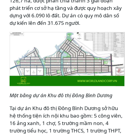
126,7 ha, được phân chia thành 3 giai đoạn
phát triển cơ sở hạ tầng và được quy hoạch xây
dựng với 6.090 lô đất. Dự án có quy mô dân số
dự kiến lên đến 31.675 người.
Mặt bằng dự án Khu đô thị Đông Bình Dương
Tại dự án Khu đô thị Đông Bình Dương sở hữu
hệ thống tiện ích nội khu bao gồm: 5 công viên,
16 ảng xanh, 1 chợ, 5 trường mầm non, 4
trường tiểu học, 1 trường THCS, 1 trường THPT,