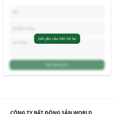
Gửi yêu cầu liên hệ lại
Gửi thông tin
CÔNG TY BẤT ĐỘNG SẢN WORLD