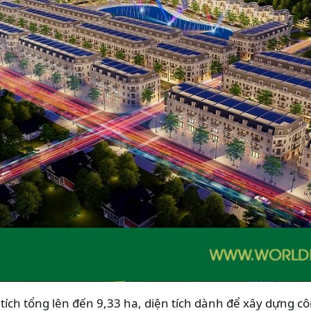
ích tổng lên đến 9,33 ha, diện tích dành để xây dựng c