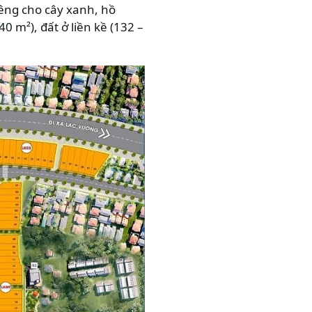
iêng cho cây xanh, hồ
m²), đất ở liền kề (132 –