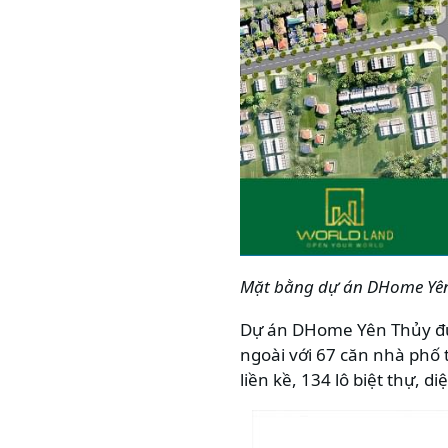
Mặt bằng dự án
DHome Yê
Dự án DHome Yên Thủy đượ
ngoài với 67 căn nhà phố t
liền kề, 134 lô biệt thự, 