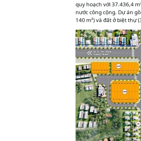
quy hoạch với 37.436,4 m²
nước công cộng. Dự án gồm
140 m²) và đất ở biệt thự 