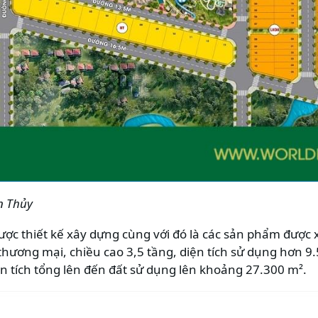
n Thủy
c thiết kế xây dựng cùng với đó là các sản phẩm được 
hương mại, chiều cao 3,5 tầng, diện tích sử dụng hơn 9.5
diện tích tổng lên đến đất sử dụng lên khoảng 27.300 m².