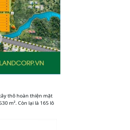
xây thô hoàn thiện mặt
30 m². Còn lại là 165 lô