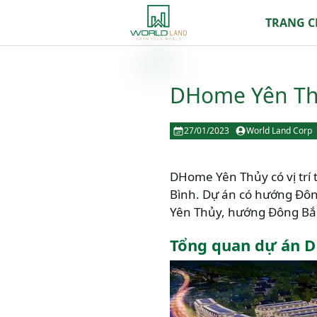
TRANG 
DHome Yên Thủ
27/01/2023
World Land Corp
DHome Yên Thủy có vị trí 
Bình. Dự án có hướng Đôn
Yên Thủy, hướng Đông Bắc
Tổng quan dự án 