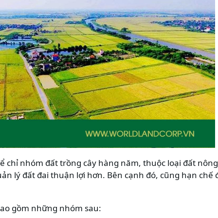
để chỉ nhóm đất trồng cây hàng năm, thuộc loại đất nông
uản lý đất đai thuận lợi hơn. Bên cạnh đó, cũng hạn chế 
bao gồm những nhóm sau: