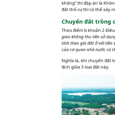
không” thì đáp án là Khôn
đất thổ cư thì có thể xây
Chuyển đất trồng c
Theo điểm b khoản 2 Điều
giao không thu tiền sử dụn
tính theo giá đất ở với tiề
của cơ quan nhà nước có 
Nghĩa là, khi chuyển đất 
lệch giữa 3 loại đất này.