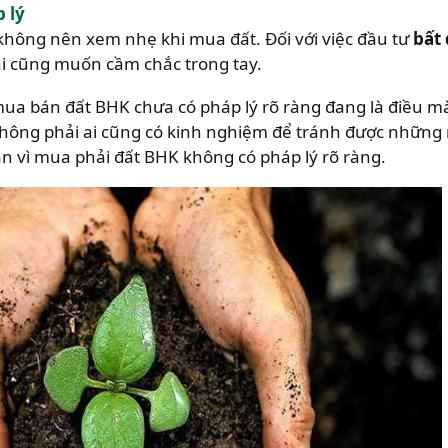
 lý
không nên xem nhẹ khi mua đất. Đối với việc đầu tư
bất
ai cũng muốn cầm chắc trong tay.
 mua bán đất BHK chưa có pháp lý rõ ràng đang là điều 
không phải ai cũng có kinh nghiệm để tránh được những r
an vì mua phải đất BHK không có pháp lý rõ ràng.