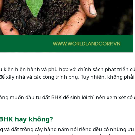
 kiện hiện hành và phù hợp với chính sách phát triển c
để xây nhà và các công trình phụ. Tuy nhiên, không phải
àng muốn đầu tư đất BHK để sinh lời thì nên xem xét có đ
 BHK hay không?
g và đất trồng cây hàng năm nói riêng đều có những ưu 