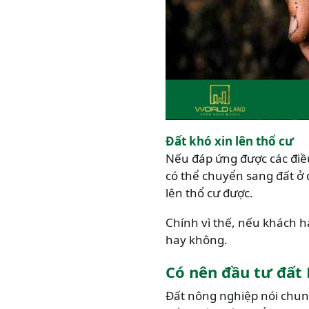
Đất khó xin lên thổ cư
Nếu đáp ứng được các điều
có thể chuyển sang đất ở 
lên thổ cư được.
Chính vì thế, nếu khách h
hay không.
Có nên đầu tư đất
Đất nông nghiệp nói chun