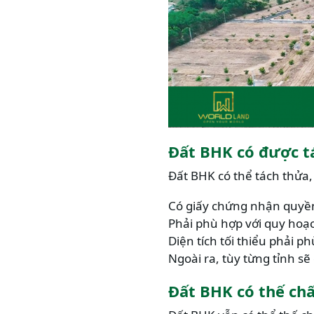
Đất BHK có được tá
Đất BHK có thể tách thửa,
Có giấy chứng nhận quyề
Phải phù hợp với quy hoạ
Diện tích tối thiểu phải p
Ngoài ra, tùy từng tỉnh sẽ
Đất BHK có thế ch