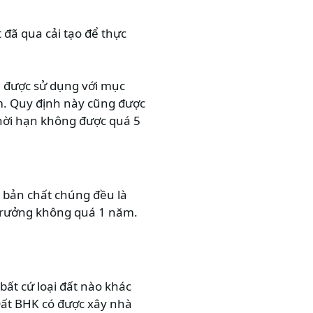
t đã qua cải tạo để thực
m được sử dụng với mục
ăm. Quy định này cũng được
thời hạn không được quá 5
 bản chất chúng đều là
h trưởng không quá 1 năm.
ất cứ loại đất nào khác
“Đất BHK có được xây nhà