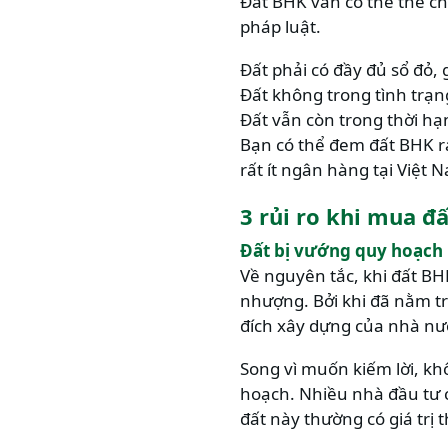
Đất BHK vẫn có thể thế ch
pháp luật.
Đất phải có đầy đủ sổ đỏ
Đất không trong tình trạn
Đất vẫn còn trong thời hạ
Bạn có thể đem đất BHK ra
rất ít ngân hàng tại Việt 
3 rủi ro khi mua 
Đất bị vướng quy hoạch
Về nguyên tắc, khi đất B
nhượng. Bởi khi đã nằm tr
đích xây dựng của nhà nư
Song vì muốn kiếm lời, kh
hoạch. Nhiều nhà đầu tư 
đất này thường có giá trị 