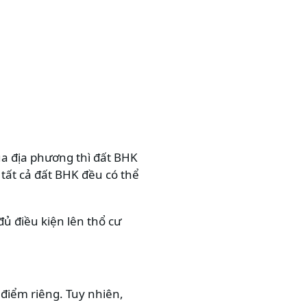
ủa địa phương thì đất BHK
 tất cả đất BHK đều có thể
ủ điều kiện lên thổ cư
điểm riêng. Tuy nhiên,