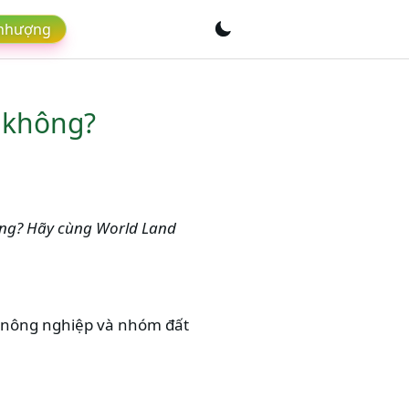
 nhượng
y không?
hông? Hãy cùng World Land
i nông nghiệp và nhóm đất