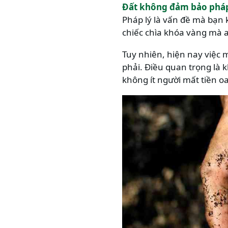
Đất không đảm bảo pháp
Pháp lý là vấn đề mà bạn 
chiếc chìa khóa vàng mà 
Tuy nhiên, hiện nay việc
phải. Điều quan trọng là 
không ít người mất tiền o