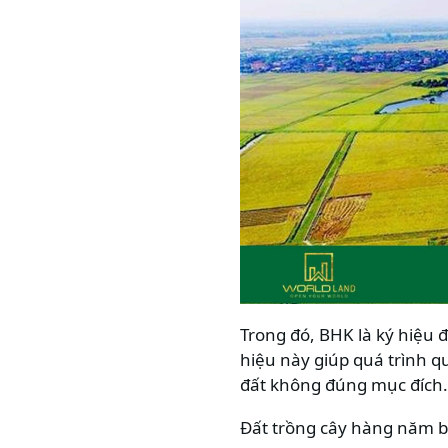
Trong đó, BHK là ký hiệu 
hiệu này giúp quá trình q
đất không đúng mục đích.
Đất trồng cây hàng năm 