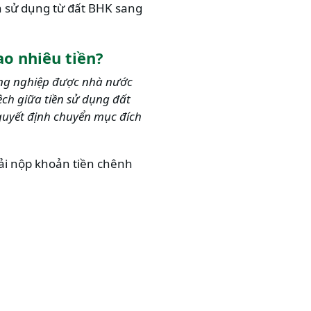
h sử dụng từ đất BHK sang
o nhiêu tiền?
ng nghiệp được nhà nước
ệch giữa tiền sử dụng đất
ó quyết định chuyển mục đích
hải nộp khoản tiền chênh