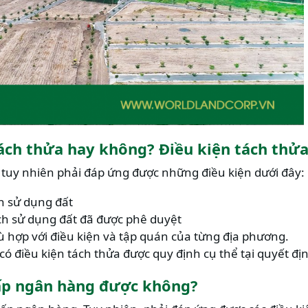
ch thửa hay không? Điều kiện tách thửa 
 tuy nhiên phải đáp ứng được những điều kiện dưới đây:
n sử dụng đất
ch sử dụng đất đã được phê duyệt
hù hợp với điều kiện và tập quán của từng địa phương.
 có điều kiện tách thửa được quy định cụ thể tại quyết đ
ấp ngân hàng được không?