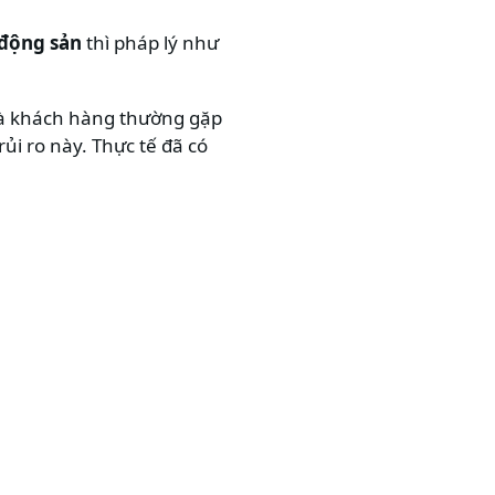
 động sản
thì pháp lý như
mà khách hàng thường gặp
ủi ro này. Thực tế đã có