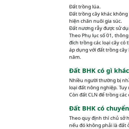
Đất trồng lúa.
Đất trồng cây khác không ph
hiện chăn nuôi gia súc.
Đất nương rẫy được sử dụ
Theo Phụ lục số 01, thôn
đích trồng các loại cây c
áp dụng với đất trồng cây
năm.
Đất BHK có gì khác
Nhiều người thường bị nh
loại đất nông nghiệp. Tuy
Còn đất CLN để trồng các 
Đất BHK có chuyển
Theo quy định thì chủ sở 
nếu đó không phải là đất ở