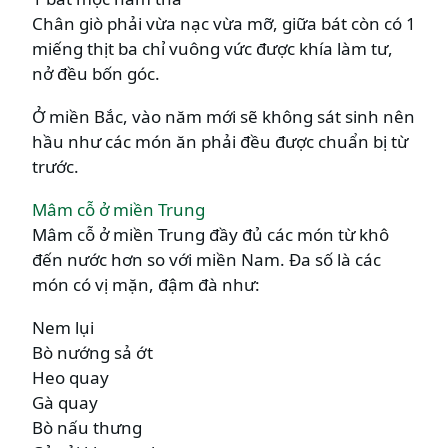
Chân giò phải vừa nạc vừa mỡ, giữa bát còn có 1
miếng thịt ba chỉ vuông vức được khía làm tư,
nở đều bốn góc.
Ở miền Bắc, vào năm mới sẽ không sát sinh nên
hầu như các món ăn phải đều được chuẩn bị từ
trước.
Mâm cỗ ở miền Trung
Mâm cỗ ở miền Trung đầy đủ các món từ khô
đến nước hơn so với miền Nam. Đa số là các
món có vị mặn, đậm đà như:
Nem lụi
Bò nướng sả ớt
Heo quay
Gà quay
Bò nấu thưng