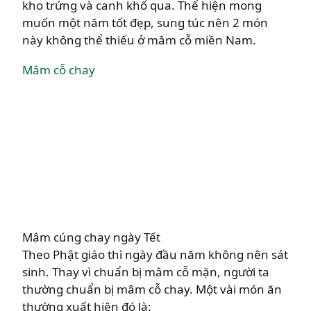
kho trứng và canh khổ qua. Thể hiện mong
muốn một năm tốt đẹp, sung túc nên 2 món
này không thể thiếu ở mâm cỗ miền Nam.
Mâm cỗ chay
Mâm cúng chay ngày Tết
Theo Phật giáo thì ngày đầu năm không nên sát
sinh. Thay vì chuẩn bị mâm cỗ mặn, người ta
thường chuẩn bị mâm cỗ chay. Một vài món ăn
thường xuất hiện đó là: