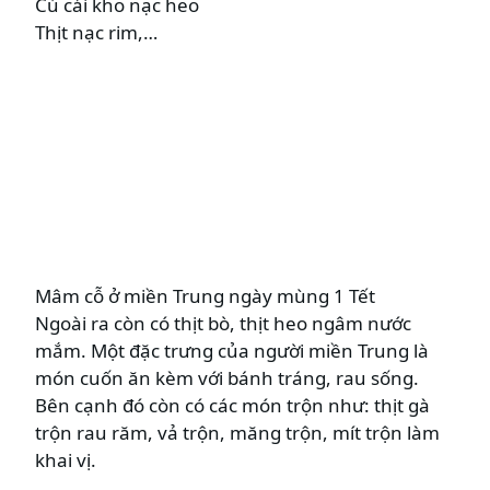
Củ cải kho nạc heo
Thịt nạc rim,…
Mâm cỗ ở miền Trung ngày mùng 1 Tết
Ngoài ra còn có thịt bò, thịt heo ngâm nước
mắm. Một đặc trưng của người miền Trung là
món cuốn ăn kèm với bánh tráng, rau sống.
Bên cạnh đó còn có các món trộn như: thịt gà
trộn rau răm, vả trộn, măng trộn, mít trộn làm
khai vị.