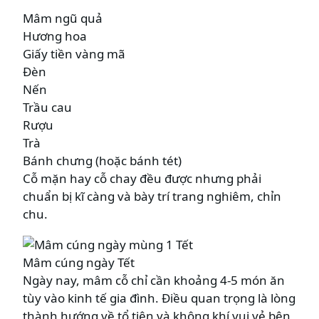
Mâm ngũ quả
Hương hoa
Giấy tiền vàng mã
Đèn
Nến
Trầu cau
Rượu
Trà
Bánh chưng (hoặc bánh tét)
Cỗ mặn hay cỗ chay đều được nhưng phải
chuẩn bị kĩ càng và bày trí trang nghiêm, chỉn
chu.
Mâm cúng ngày Tết
Ngày nay, mâm cỗ chỉ cần khoảng 4-5 món ăn
tùy vào kinh tế gia đình. Điều quan trọng là lòng
thành hướng về tổ tiên và không khí vui vẻ bên