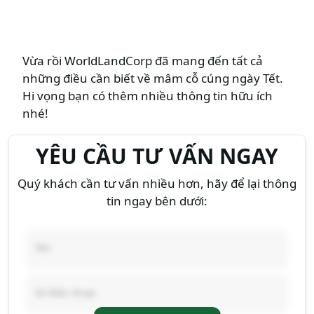
Vừa rồi WorldLandCorp đã mang đến tất cả
những điều cần biết về mâm cỗ cúng ngày Tết.
Hi vọng bạn có thêm nhiều thông tin hữu ích
nhé!
YÊU CẦU TƯ VẤN NGAY
Quý khách cần tư vấn nhiều hơn, hãy để lại thông
tin ngay bên dưới: