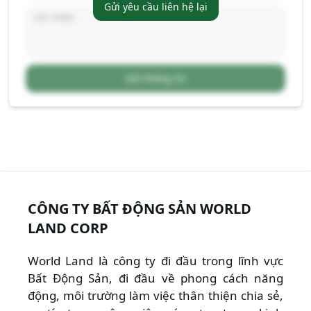
Gửi yêu cầu liên hệ lại
Gửi thông tin
CÔNG TY BẤT ĐỘNG SẢN WORLD
LAND CORP
World Land là công ty đi đầu trong lĩnh vực
Bất Động Sản, đi đầu về phong cách năng
động, môi trường làm việc thân thiện chia sẻ,