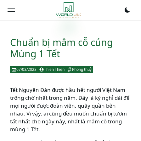
open navigation menu
Chuẩn bị mâm cỗ cúng
Mùng 1 Tết
07/03/2023
Thiên Thiện
Phong thuỷ
Tết Nguyên Đán được hầu hết người Việt Nam
trông chờ nhất trong năm. Đây là kỳ nghỉ dài để
mọi người được đoàn viên, quây quần bên
nhau. Vì vậy, ai cũng đều muốn chuẩn bị tươm
tất nhất cho ngày này, nhất là mâm cỗ trong
mùng 1 Tết.