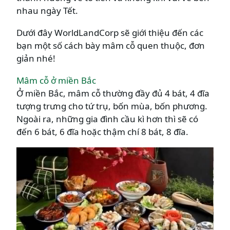
nhau ngày Tết.
Dưới đây WorldLandCorp sẽ giới thiệu đến các
bạn một số cách bày mâm cỗ quen thuộc, đơn
giản nhé!
Mâm cỗ ở miền Bắc
Ở miền Bắc, mâm cỗ thường đầy đủ 4 bát, 4 đĩa
tượng trưng cho tứ trụ, bốn mùa, bốn phương.
Ngoài ra, những gia đình cầu kì hơn thì sẽ có
đến 6 bát, 6 đĩa hoặc thậm chí 8 bát, 8 đĩa.