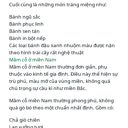
Cuối cùng là những món tráng miệng như:
Bánh ngũ sắc
Bánh phục linh
Bánh sen tán
Bánh in bột nếp
Các loại bánh đậu xanh nhuộm màu được nặn
theo hình trái cây rất nghệ thuật
Mâm cỗ ở miền Nam
Mâm cỗ ở miền Nam thường đơn giản, phụ
thuộc vào kinh tế gia đình. Điều này thể hiện sự
trù phú, màu mỡ của vùng miền, không quá
chú trọng sự cầu kì như miền Bắc.
Mâm cỗ miền Nam thường phong phú, không
quá gò bó theo một chuẩn nhất định. Gồm có:
Chả giò chiên
Lạp xưởng tươi