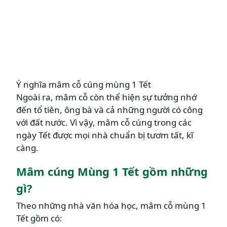
Ý nghĩa mâm cỗ cúng mùng 1 Tết
Ngoài ra, mâm cỗ còn thể hiện sự tưởng nhớ
đến tổ tiên, ông bà và cả những người có công
với đất nước. Vì vậy, mâm cỗ cúng trong các
ngày Tết được mọi nhà chuẩn bị tươm tất, kĩ
càng.
Mâm cúng Mùng 1 Tết gồm những
gì?
Theo những nhà văn hóa học, mâm cỗ mùng 1
Tết gồm có: