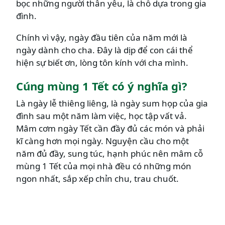
bọc những người thân yêu, là chỗ dựa trong gia
đình.
Chính vì vậy, ngày đầu tiên của năm mới là
ngày dành cho cha. Đây là dịp để con cái thể
hiện sự biết ơn, lòng tôn kính với cha mình.
Cúng mùng 1 Tết có ý nghĩa gì?
Là ngày lễ thiêng liêng, là ngày sum họp của gia
đình sau một năm làm việc, học tập vất vả.
Mâm cơm ngày Tết cần đầy đủ các món và phải
kĩ càng hơn mọi ngày. Nguyện cầu cho một
năm đủ đầy, sung túc, hạnh phúc nên mâm cỗ
mùng 1 Tết của mọi nhà đều có những món
ngon nhất, sắp xếp chỉn chu, trau chuốt.