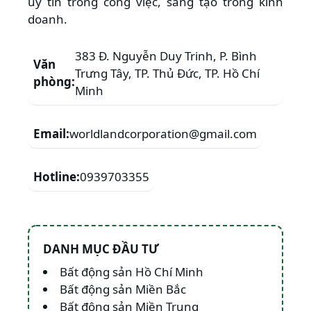
uy tín trong công việc, sáng tạo trong kinh
doanh.
383 Đ. Nguyễn Duy Trinh, P. Bình
Văn
Trưng Tây, TP. Thủ Đức, TP. Hồ Chí
phòng:
Minh
Email:
worldlandcorporation@gmail.com
Hotline:
0939703355
DANH MỤC ĐẦU TƯ
Bất động sản Hồ Chí Minh
Bất động sản Miền Bắc
Bất động sản Miền Trung