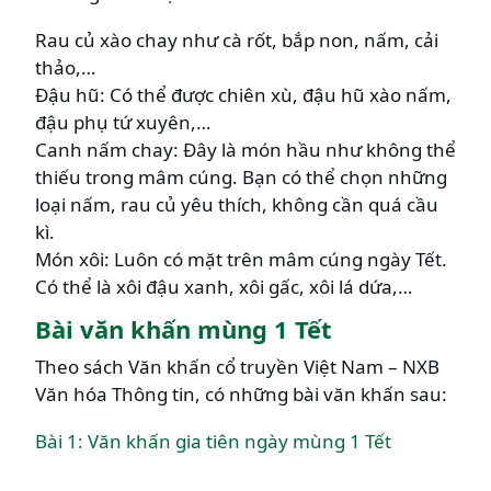
Rau củ xào chay như cà rốt, bắp non, nấm, cải
thảo,…
Đậu hũ: Có thể được chiên xù, đậu hũ xào nấm,
đậu phụ tứ xuyên,…
Canh nấm chay: Đây là món hầu như không thể
thiếu trong mâm cúng. Bạn có thể chọn những
loại nấm, rau củ yêu thích, không cần quá cầu
kì.
Món xôi: Luôn có mặt trên mâm cúng ngày Tết.
Có thể là xôi đậu xanh, xôi gấc, xôi lá dứa,…
Bài văn khấn mùng 1 Tết
Theo sách Văn khấn cổ truyền Việt Nam – NXB
Văn hóa Thông tin, có những bài văn khấn sau:
Bài 1: Văn khấn gia tiên ngày mùng 1 Tết