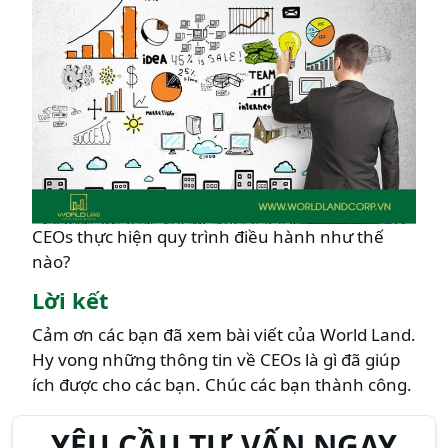
CEOs thực hiện quy trình điều hành như thế
nào?
Lời kết
Cảm ơn các bạn đã xem bài viết của World Land.
Hy vong những thông tin về CEOs là gì đã giúp
ích được cho các bạn. Chúc các bạn thành công.
YÊU CẦU TƯ VẤN NGAY