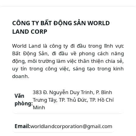
CÔNG TY BẤT ĐỘNG SẢN WORLD
LAND CORP
World Land là công ty đi đầu trong lĩnh vực
Bất Động Sản, đi đầu về phong cách năng
động, môi trường làm việc thân thiện chia sẻ,
uy tín trong công việc, sáng tạo trong kinh
doanh.
383 Đ. Nguyễn Duy Trinh, P. Bình
Văn
Trưng Tây, TP. Thủ Đức, TP. Hồ Chí
phòng:
Minh
Email:
worldlandcorporation@gmail.com