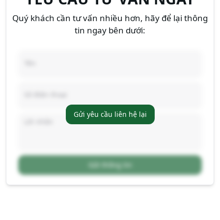
Quý khách cần tư vấn nhiều hơn, hãy để lại thông
tin ngay bên dưới:
Gửi yêu cầu liên hệ lại
Gửi thông tin