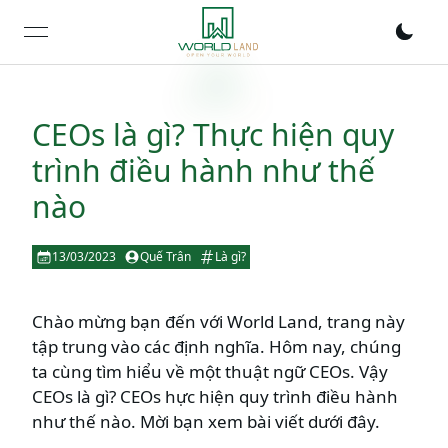
open navigation menu
CEOs là gì? Thực hiện quy
trình điều hành như thế
nào
13/03/2023
Quế Trân
Là gì?
Chào mừng bạn đến với World Land, trang này
tập trung vào các định nghĩa. Hôm nay, chúng
ta cùng tìm hiểu về một thuật ngữ CEOs. Vậy
CEOs là gì? CEOs hực hiện quy trình điều hành
như thế nào. Mời bạn xem bài viết dưới đây.