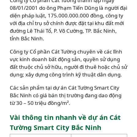
Công ty Cổ phần Cát Tường thành lập ngày
08/01/2001 do ông Phạm Tiến Dũng là người đại
diện pháp luật, 175.000.000.000 đồng, công ty
với địa chỉ trụ sở chính được đặt tại khu đất mới
đường Lê Thái Tổ, P. Võ Cường, TP. Bắc Ninh,
tỉnh Bắc Ninh.
Công ty Cổ phần Cát Tường chuyên về các lĩnh
vực kinh doanh bất động sản, quyền sử dụng
đất thuộc chủ sở hữu, người đi thuê hoặc chủ sử
dụng; xây dựng công trình kỹ thuật dân dụng.
Các sản phẩm tại dự án Cát Tường Smart City
Bắc Ninh có giá bán thị trường đang dao động
từ 30 – 50 triệu đồng/m².
Vài thông tin nhanh về dự án Cát
Tường Smart City Bắc Ninh