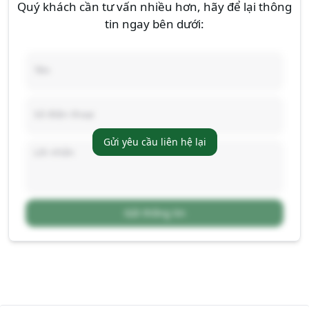
Quý khách cần tư vấn nhiều hơn, hãy để lại thông
tin ngay bên dưới:
Gửi yêu cầu liên hệ lại
Gửi thông tin