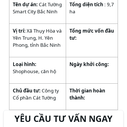
Tên dự án:
Cát Tường
Tổng diện tích
: 9,7
Smart City Bắc Ninh
ha
Vị trí:
Xã Thụy Hòa và
Tổng mức vốn đầu
Yên Trung, H. Yên
tư:
Phong, tỉnh Bắc Ninh
Loại hình:
Ngày khởi công:
Shophouse, căn hộ
Chủ đầu tư:
Công ty
Thời gian hoàn
Cổ phần Cát Tường
thành:
YÊU CẦU TƯ VẤN NGAY