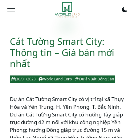
open navigation menu
Cát Tường Smart City:
Thông tin – Giá bán mới
nhất
30/01/2023
World Land Corp
Dự án Bất Động Sản
Dự án Cát Tường Smart City có vị trí tại xã Thụy
Hòa và Yên Trung, H. Yên Phong, T. Bắc Ninh.
Dự án Cát Tường Smart City có hướng Tây giáp
trục đường 42 m nối với khu công nghiệp Yên
Phong; hướng Đông giáp trục đường 15 m và
thôn Lạc Nhuế xã Thụy Hòa; hướng Nam giáp