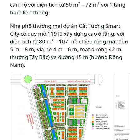
căn hộ với diện tích từ 50 m² – 72 m² với 1 tầng
hầm liên thông.
Nhà phố thương mại dự án Cát Tường Smart
City có quy mô 119 lô xây dựng cao 6 tầng, với
diện tích từ 80 m² – 107 m², chiều rộng mặt tiền
5 m – 8 m, vỉa hè 4 m – 6 m, mặt đường 42 m
(hướng Tây Bắc) và đường 15 m (hướng Đông
Nam).