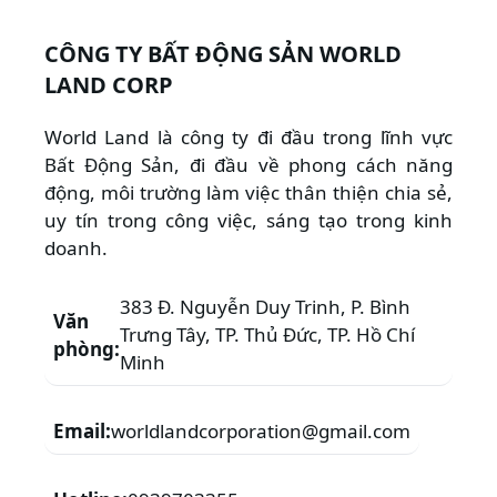
CÔNG TY BẤT ĐỘNG SẢN WORLD
LAND CORP
World Land là công ty đi đầu trong lĩnh vực
Bất Động Sản, đi đầu về phong cách năng
động, môi trường làm việc thân thiện chia sẻ,
uy tín trong công việc, sáng tạo trong kinh
doanh.
383 Đ. Nguyễn Duy Trinh, P. Bình
Văn
Trưng Tây, TP. Thủ Đức, TP. Hồ Chí
phòng:
Minh
Email:
worldlandcorporation@gmail.com