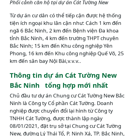
Phối cảnh căn hộ tại dự án Cát Tường New
Từ dự án cư dân có thể tiếp cận được hệ thống
tiện ích ngoại khu lân cận như: Cách 1 km đến
ngã 6 Bắc Ninh, 2 km đến Bệnh viện Đa khoa
tỉnh Bắc Ninh, 4 km đến trường THPT chuyên
Bắc Ninh; 15 km đến Khu công nghiệp Yên
Phong, 16 km đến Khu công nghiệp Quế Võ, 25
km đến sân bay Nội Bài,v.v.v..
Thông tin dự án Cát Tường New
Bắc Ninh tổng hợp mới nhất
Chủ đầu tư dự án Chung cư Cát Tường New Bắc
Ninh là Công ty Cổ phần Cát Tường. Doanh
nghiệp được chuyển đổi lại hình từ Công ty
TNHH Cát Tường, được thành lập ngày
08/01/2021, đặt trụ sở tại Chung cư Cát Tường
New, đường Lý Thái Tổ, P. Ninh Xá, TP. Bắc Ninh,