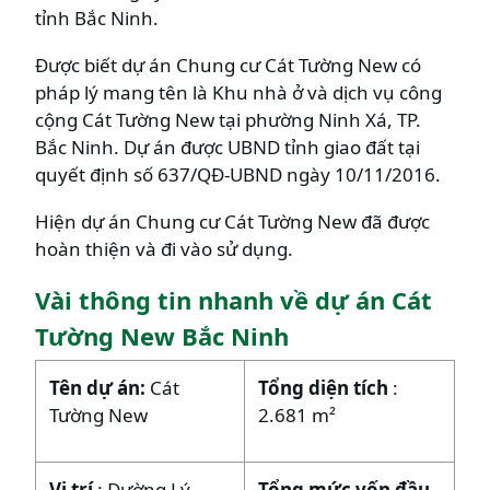
tỉnh Bắc Ninh.
Được biết dự án Chung cư Cát Tường New có
pháp lý mang tên là Khu nhà ở và dịch vụ công
cộng Cát Tường New tại phường Ninh Xá, TP.
Bắc Ninh. Dự án được UBND tỉnh giao đất tại
quyết định số 637/QĐ-UBND ngày 10/11/2016.
Hiện dự án Chung cư Cát Tường New đã được
hoàn thiện và đi vào sử dụng.
Vài thông tin nhanh về dự án Cát
Tường New Bắc Ninh
Tên dự án:
Cát
Tổng diện tích
:
Tường New
2.681 m²
Vị trí
: Đường Lý
Tổng mức vốn đầu