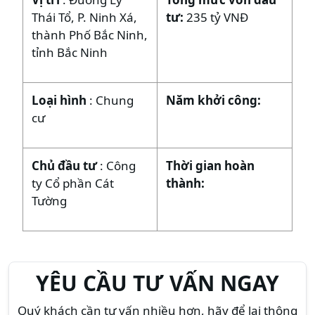
Thái Tổ, P. Ninh Xá,
tư:
235 tỷ VNĐ
thành Phố Bắc Ninh,
tỉnh Bắc Ninh
Loại hình
: Chung
Năm khởi công:
cư
Chủ đầu tư
: Công
Thời gian hoàn
ty Cổ phần Cát
thành:
Tường
YÊU CẦU TƯ VẤN NGAY
Quý khách cần tư vấn nhiều hơn, hãy để lại thông