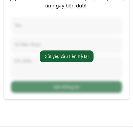
tin ngay bên dưới:
Gửi yêu cầu liên hệ lại
Gửi thông tin