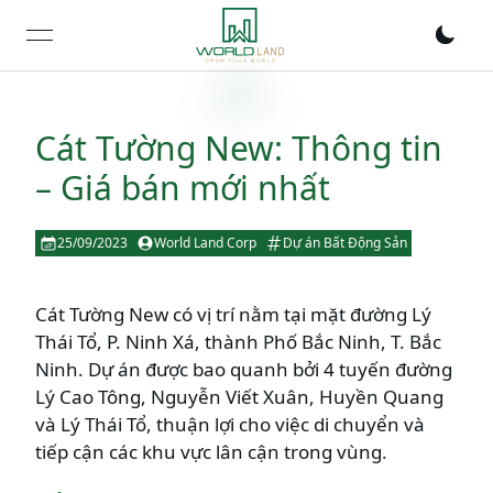
open navigation menu
Cát Tường New: Thông tin
– Giá bán mới nhất
25/09/2023
World Land Corp
Dự án Bất Động Sản
Cát Tường New có vị trí nằm tại mặt đường Lý
Thái Tổ, P. Ninh Xá, thành Phố Bắc Ninh, T. Bắc
Ninh. Dự án được bao quanh bởi 4 tuyến đường
Lý Cao Tông, Nguyễn Viết Xuân, Huyền Quang
và Lý Thái Tổ, thuận lợi cho việc di chuyển và
tiếp cận các khu vực lân cận trong vùng.