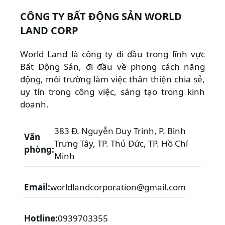
CÔNG TY BẤT ĐỘNG SẢN WORLD
LAND CORP
World Land là công ty đi đầu trong lĩnh vực
Bất Động Sản, đi đầu về phong cách năng
động, môi trường làm việc thân thiện chia sẻ,
uy tín trong công việc, sáng tạo trong kinh
doanh.
383 Đ. Nguyễn Duy Trinh, P. Bình
Văn
Trưng Tây, TP. Thủ Đức, TP. Hồ Chí
phòng:
Minh
Email:
worldlandcorporation@gmail.com
Hotline:
0939703355