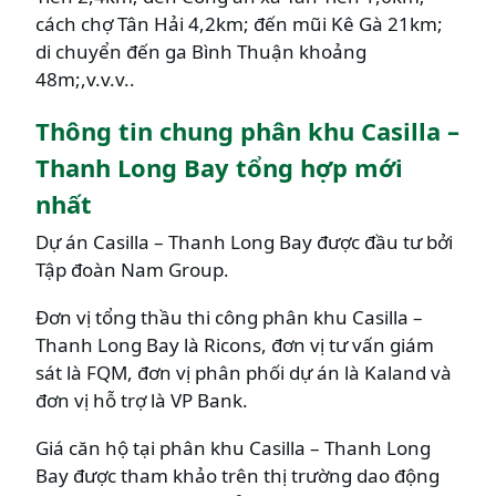
cách chợ Tân Hải 4,2km; đến mũi Kê Gà 21km;
di chuyển đến ga Bình Thuận khoảng
48m;,v.v.v..
Thông tin chung phân khu Casilla –
Thanh Long Bay tổng hợp mới
nhất
Dự án Casilla – Thanh Long Bay được đầu tư bởi
Tập đoàn Nam Group.
Đơn vị tổng thầu thi công phân khu Casilla –
Thanh Long Bay là Ricons, đơn vị tư vấn giám
sát là FQM, đơn vị phân phối dự án là Kaland và
đơn vị hỗ trợ là VP Bank.
Giá căn hộ tại phân khu Casilla – Thanh Long
Bay được tham khảo trên thị trường dao động