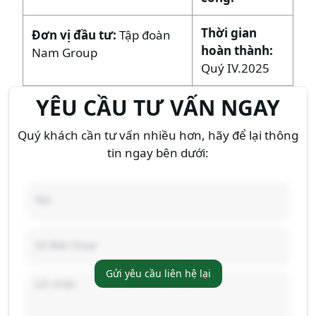
Thời gian
Đơn vị đầu tư:
Tập đoàn
hoàn thành:
Nam Group
Quý IV.2025
YÊU CẦU TƯ VẤN NGAY
Quý khách cần tư vấn nhiều hơn, hãy để lại thông
tin ngay bên dưới:
Gửi yêu cầu liên hệ lại