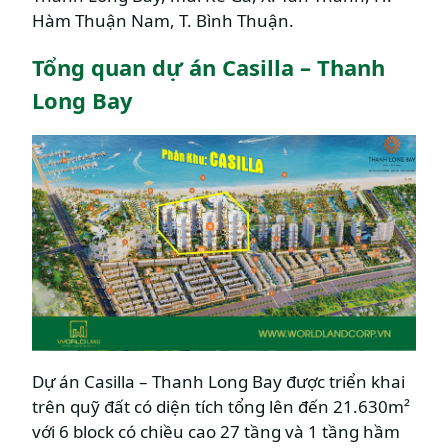
Hàm Thuận Nam, T. Bình Thuận.
Tổng quan dự án Casilla – Thanh
Long Bay
Dự án Casilla – Thanh Long Bay được triển khai
trên quỹ đất có diện tích tổng lên đến 21.630m²
với 6 block có chiều cao 27 tầng và 1 tầng hầm