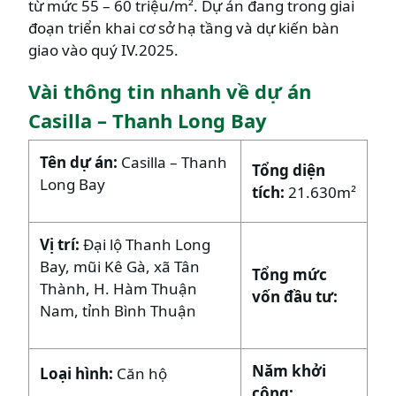
từ mức 55 – 60 triệu/m². Dự án đang trong giai
đoạn triển khai cơ sở hạ tầng và dự kiến bàn
giao vào quý IV.2025.
Vài thông tin nhanh về dự án
Casilla – Thanh Long Bay
Tên dự án:
Casilla – Thanh
Tổng diện
Long Bay
tích:
21.630m²
Vị trí:
Đại lộ Thanh Long
Bay, mũi Kê Gà, xã Tân
Tổng mức
Thành, H. Hàm Thuận
vốn đầu tư:
Nam, tỉnh Bình Thuận
Năm khởi
Loại hình:
Căn hộ
công: