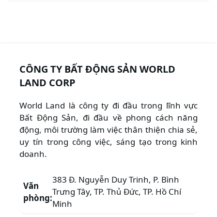
CÔNG TY BẤT ĐỘNG SẢN WORLD
LAND CORP
World Land là công ty đi đầu trong lĩnh vực
Bất Động Sản, đi đầu về phong cách năng
động, môi trường làm việc thân thiện chia sẻ,
uy tín trong công việc, sáng tạo trong kinh
doanh.
383 Đ. Nguyễn Duy Trinh, P. Bình
Văn
Trưng Tây, TP. Thủ Đức, TP. Hồ Chí
phòng:
Minh