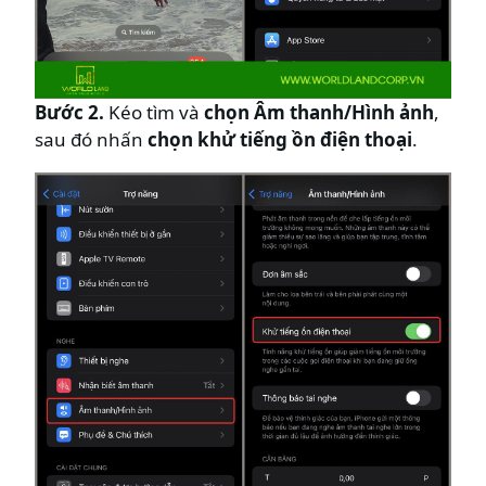
Bước 2.
Kéo tìm và
chọn Âm thanh/Hình ảnh
,
sau đó nhấn
chọn khử tiếng ồn điện thoại
.