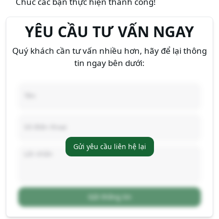
Chúc các bạn thực hiện thành công!
YÊU CẦU TƯ VẤN NGAY
Quý khách cần tư vấn nhiều hơn, hãy để lại thông
tin ngay bên dưới:
Gửi yêu cầu liên hệ lại
Gửi thông tin