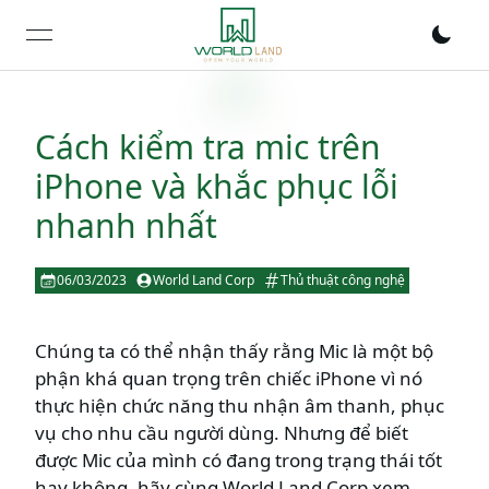
open navigation menu
Cách kiểm tra mic trên
iPhone và khắc phục lỗi
nhanh nhất
06/03/2023
World Land Corp
Thủ thuật công nghệ
Chúng ta có thể nhận thấy rằng Mic là một bộ
phận khá quan trọng trên chiếc iPhone vì nó
thực hiện chức năng thu nhận âm thanh, phục
vụ cho nhu cầu người dùng. Nhưng để biết
được Mic của mình có đang trong trạng thái tốt
hay không, hãy cùng World Land Corp xem