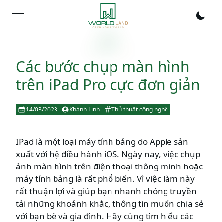
open navigation menu
Các bước chụp màn hình
trên iPad Pro cực đơn giản
14/03/2023
Khánh Linh
Thủ thuật công nghệ
IPad là một loại máy tính bảng do Apple sản
xuất với hệ điều hành iOS. Ngày nay, việc chụp
ảnh màn hình trên điện thoại thông minh hoặc
máy tính bảng là rất phổ biến. Vì việc làm này
rất thuận lợi và giúp bạn nhanh chóng truyền
tải những khoảnh khắc, thông tin muốn chia sẻ
với bạn bè và gia đình. Hãy cùng tìm hiểu các