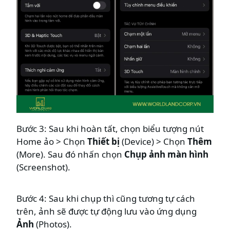
Bước 3: Sau khi hoàn tất, chọn biểu tượng nút
Home ảo > Chọn
Thiết bị
(Device) > Chọn
Thêm
(More). Sau đó nhấn chọn
Chụp ảnh màn hình
(Screenshot).
Bước 4: Sau khi chụp thì cũng tương tự cách
trên, ảnh sẽ được tự động lưu vào ứng dụng
Ảnh
(Photos).