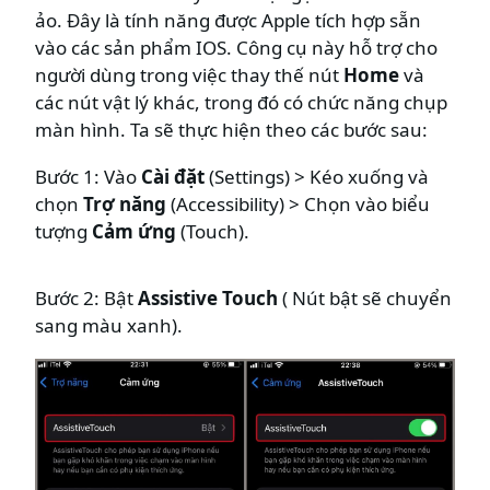
ảo. Đây là tính năng được Apple tích hợp sẵn
vào các sản phẩm IOS. Công cụ này hỗ trợ cho
người dùng trong việc thay thế nút
Home
và
các nút vật lý khác, trong đó có chức năng chụp
màn hình. Ta sẽ thực hiện theo các bước sau:
Bước 1: Vào
Cài đặt
(Settings) > Kéo xuống và
chọn
Trợ năng
(Accessibility) > Chọn vào biểu
tượng
Cảm ứng
(Touch).
Bước 2: Bật
Assistive Touch
( Nút bật sẽ chuyển
sang màu xanh).