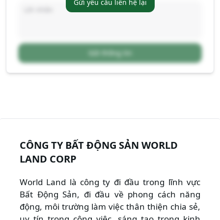
Gửi yêu cầu liên hệ lại
Gửi thông tin
CÔNG TY BẤT ĐỘNG SẢN WORLD
LAND CORP
World Land là công ty đi đầu trong lĩnh vực
Bất Động Sản, đi đầu về phong cách năng
động, môi trường làm việc thân thiện chia sẻ,
uy tín trong công việc, sáng tạo trong kinh