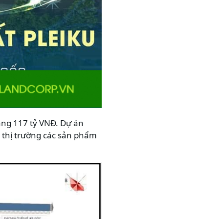
ảng 117 tỷ VNĐ. Dự án
a thị trường các sản phẩm