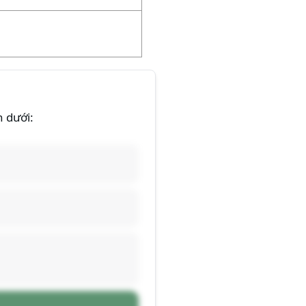
n dưới: