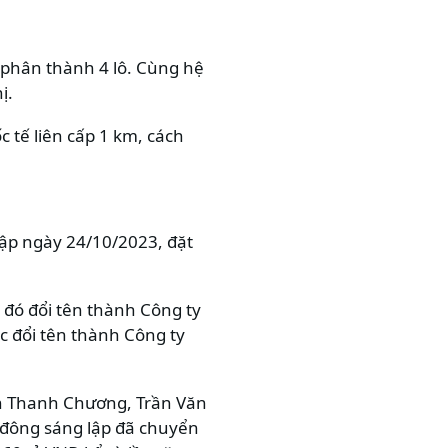
g phân thành 4 lô. Cùng hệ
ị.
 tế liên cấp 1 km, cách
lập ngày 24/10/2023, đặt
 đó đổi tên thành Công ty
c đổi tên thành Công ty
n Thanh Chương, Trần Văn
 đông sáng lập đã chuyển