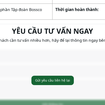
ổ phần Tập đoàn Bossco
Thời gian hoàn thành:
YÊU CẦU TƯ VẤN NGAY
ách cần tư vấn nhiều hơn, hãy để lại thông tin ngay bê
Gửi yêu cầu liên hệ lại
Gửi thông tin