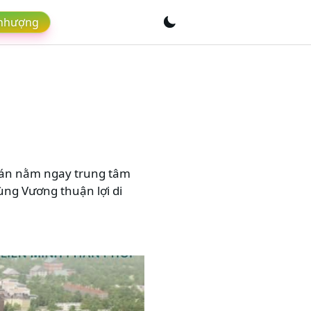
 nhượng
 Dự án nằm ngay trung tâm
ùng Vương thuận lợi di