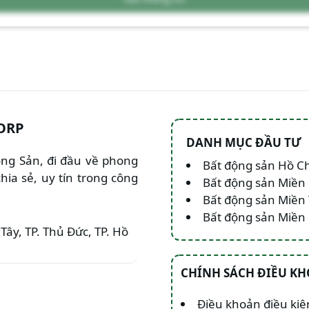
ORP
DANH MỤC ĐẦU TƯ
Động Sản, đi đầu về phong
Bất động sản Hồ C
hia sẻ, uy tín trong công
Bất động sản Miền
Bất động sản Miền
Bất động sản Miề
Tây, TP. Thủ Đức, TP. Hồ
CHÍNH SÁCH ĐIỀU K
Điều khoản điều kiệ