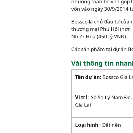
nhượng toàn bộ vốn góp tạ
vốn vào ngày 30/9/2014 t
Bossco là chủ đầu tư của m
thương mại Phú Hội (hơn 1
Nhơn Hòa (450 tỷ VNĐ).
Các sản phẩm tại dự án Bo
Vài thông tin nhan
Tên dự án:
Bossco Gia L
Vị trí
: Số 51 Lý Nam Đế, P
Gia Lai
Loại hình
: Đất nền