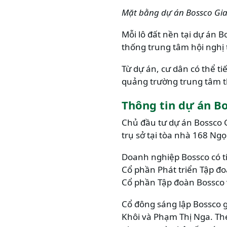
Mặt bằng dự án
Bossco Gia
Mỗi lô đất nền tại dự án B
thống trung tâm hội nghị t
Từ dự án, cư dân có thể t
quảng trường trung tâm t
Thông tin dự án Bo
Chủ đầu tư dự án Bossco G
trụ sở tại tòa nhà 168 Ngọ
Doanh nghiệp Bossco có ti
Cổ phần Phát triển Tập đ
Cổ phần Tập đoàn Bossco 
Cổ đông sáng lập Bossco
Khôi và Phạm Thị Nga. Th