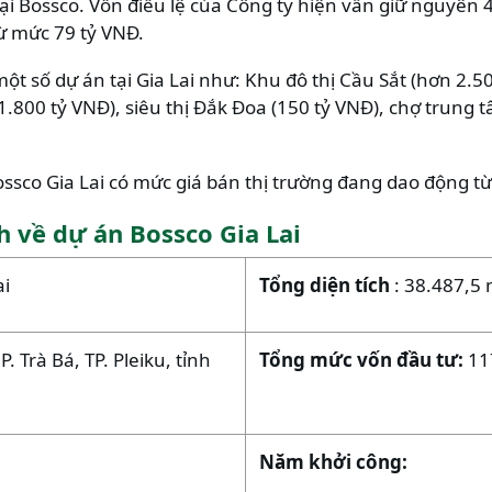
i Bossco. Vốn điều lệ của Công ty hiện vẫn giữ nguyên 4
ừ mức 79 tỷ VNĐ.
ột số dự án tại Gia Lai như: Khu đô thị Cầu Sắt (hơn 2.5
.800 tỷ VNĐ), siêu thị Đắk Đoa (150 tỷ VNĐ), chợ trung 
ssco Gia Lai có mức giá bán thị trường đang dao động từ
h về dự án Bossco Gia Lai
ai
Tổng diện tích
: 38.487,5 
. Trà Bá, TP. Pleiku, tỉnh
Tổng mức vốn đầu tư:
11
Năm khởi công: