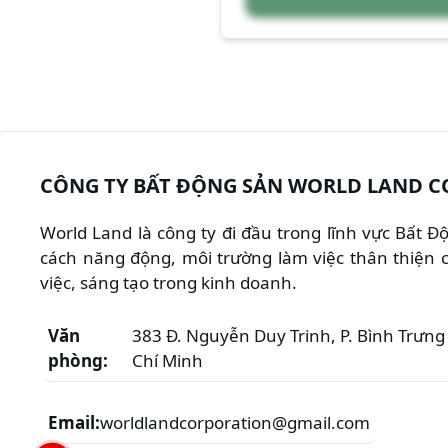
CÔNG TY BẤT ĐỘNG SẢN WORLD LAND C
World Land là công ty đi đầu trong lĩnh vực Bất 
cách năng động, môi trường làm việc thân thiện c
việc, sáng tạo trong kinh doanh.
Văn
383 Đ. Nguyễn Duy Trinh, P. Bình Trưng 
phòng:
Chí Minh
Email:
worldlandcorporation@gmail.com