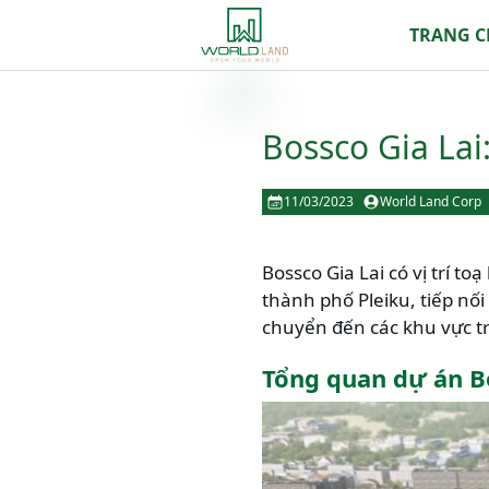
TRANG 
Bossco Gia Lai
11/03/2023
World Land Corp
Bossco Gia Lai có vị trí to
thành phố Pleiku, tiếp nố
chuyển đến các khu vực tr
Tổng quan dự án Bo