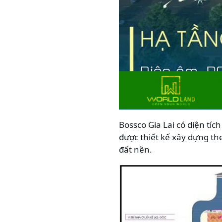
Bossco Gia Lai có diện tí
được thiết kế xây dựng the
đất nền.