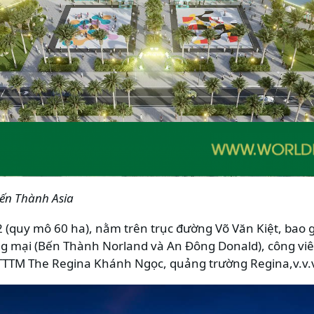
Bến Thành Asia
2 (quy mô 60 ha), nằm trên trục đường Võ Văn Kiệt, bao
 mại (Bến Thành Norland và An Đông Donald), công viên
TTTM The Regina Khánh Ngọc, quảng trường Regina,v.v.v