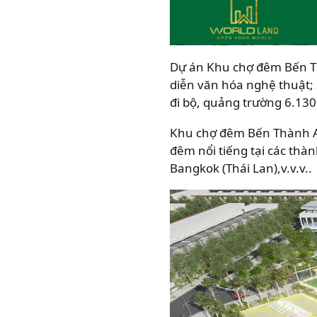
Dự án Khu chợ đêm Bến Th
diễn văn hóa nghệ thuật; s
đi bộ, quảng trường 6.130
Khu chợ đêm Bến Thành As
đêm nổi tiếng tại các thàn
Bangkok (Thái Lan),v.v.v..