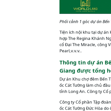
Phối cảnh 1 góc dự án Bến
Tiện ích nội khu tại dự 
hợp The Regina Khánh Ngọc
cổ Đại The Miracle, công
Pearl,v.v.v..
Thông tin dự án Bế
Giang được tổng 
Dự án Khu chợ đêm Bến Th
ốc Cát Tường làm chủ đầu 
tỉnh Long An. Công ty Cổ 
Công ty Cổ phần Tập đoàn 
ốc Cát Tường Đức Hòa do ô