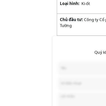
Loại hình:
Ki-ốt
Chủ đầu tư:
Công ty Cổ 
Tường
Quý kh