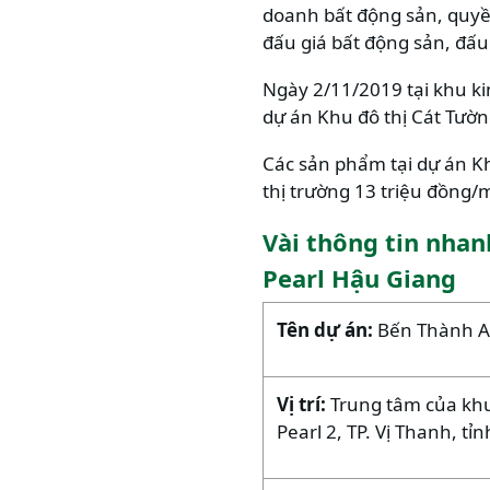
doanh bất động sản, quyền
đấu giá bất động sản, đấu
Ngày 2/11/2019 tại khu k
dự án Khu đô thị Cát Tườn
Các sản phẩm tại dự án K
thị trường 13 triệu đồng/m
Vài thông tin nhan
Pearl Hậu Giang
Tên dự án:
Bến Thành A
Vị trí:
Trung tâm của khu
Pearl 2, TP. Vị Thanh, t