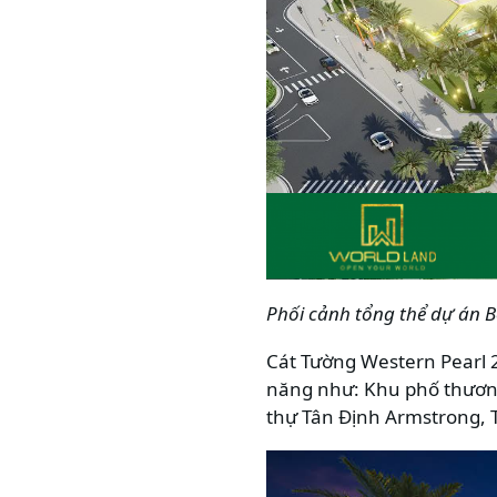
Phối cảnh tổng thể dự án 
Cát Tường Western Pearl 
năng như: Khu phố thương
thự Tân Định Armstrong, 