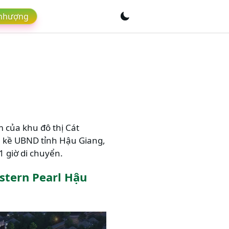
 nhượng
 của khu đô thị Cát
n kề UBND tỉnh Hậu Giang,
 giờ di chuyển.
stern Pearl Hậu