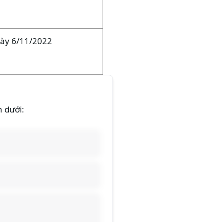
ày 6/11/2022
n dưới: