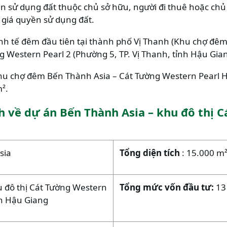
 sử dụng đất thuộc chủ sở hữu, người đi thuê hoặc chủ s
 giá quyền sử dụng đất.
inh tế đêm đầu tiên tại thành phố Vị Thanh (Khu chợ đê
g Western Pearl 2 (Phường 5, TP. Vị Thanh, tỉnh Hậu Gian
hu chợ đêm Bến Thành Asia – Cát Tường Western Pearl H
².
h về dự án Bến Thành Asia – khu đô thị 
sia
Tổng diện tích
: 15.000 m
 đô thị Cát Tường Western
Tổng mức vốn đầu tư:
13
ỉnh Hậu Giang