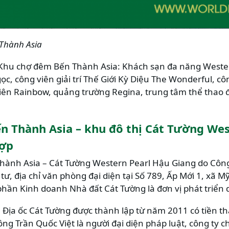
 Thành Asia
án Khu chợ đêm Bến Thành Asia: Khách sạn đa năng Weste
, công viên giải trí Thế Giới Kỳ Diệu The Wonderful, c
 Viên Rainbow, quảng trường Regina, trung tâm thể thao
n Thành Asia – khu đô thị Cát Tường We
hợp
ành Asia – Cát Tường Western Pearl Hậu Giang do Công
tư, địa chỉ văn phòng đại diện tại Số 789, Ấp Mới 1, xã
phần Kinh doanh Nhà đất Cát Tường là đơn vị phát triển 
Địa ốc Cát Tường được thành lập từ năm 2011 có tiền th
ng Trần Quốc Việt là người đại diện pháp luật, công ty c