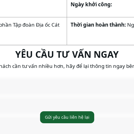
Ngày khởi công:
phần Tập đoàn Địa ốc Cát
Thời gian hoàn thành:
Ng
YÊU CẦU TƯ VẤN NGAY
ách cần tư vấn nhiều hơn, hãy để lại thông tin ngay bê
Gửi yêu cầu liên hệ lại