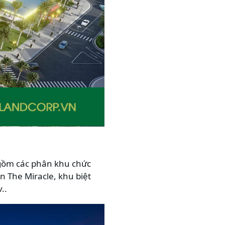
 gồm các phân khu chức
 The Miracle, khu biệt
..