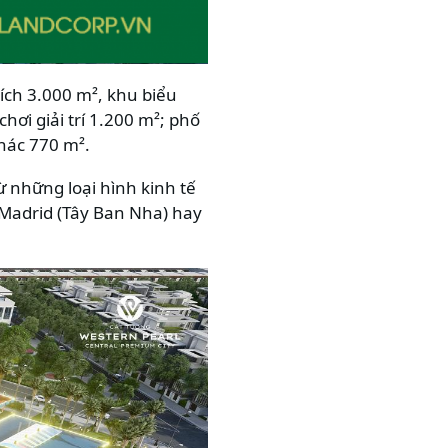
ích 3.000 m², khu biểu
ơi giải trí 1.200 m²; phố
hác 770 m².
 những loại hình kinh tế
, Madrid (Tây Ban Nha) hay