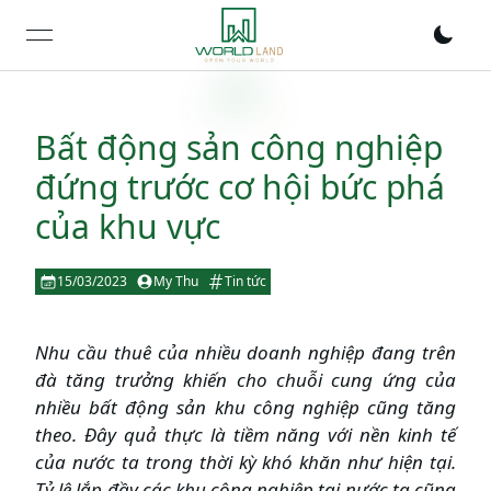
open navigation menu
Bất động sản công nghiệp
đứng trước cơ hội bức phá
của khu vực
15/03/2023
My Thu
Tin tức
Nhu cầu thuê của nhiều doanh nghiệp đang trên
đà tăng trưởng khiến cho chuỗi cung ứng của
nhiều bất động sản khu công nghiệp cũng tăng
theo. Đây quả thực là tiềm năng với nền kinh tế
của nước ta trong thời kỳ khó khăn như hiện tại.
Tỷ lệ lắp đầy các khu công nghiệp tại nước ta cũng