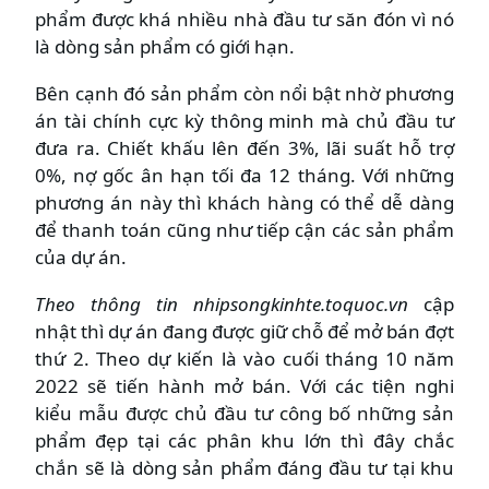
phẩm được khá nhiều nhà đầu tư săn đón vì nó
là dòng sản phẩm có giới hạn.
Bên cạnh đó sản phẩm còn nổi bật nhờ phương
án tài chính cực kỳ thông minh mà chủ đầu tư
đưa ra. Chiết khấu lên đến 3%, lãi suất hỗ trợ
0%, nợ gốc ân hạn tối đa 12 tháng. Với những
phương án này thì khách hàng có thể dễ dàng
để thanh toán cũng như tiếp cận các sản phẩm
của dự án.
Theo thông tin nhipsongkinhte.toquoc.vn
cập
nhật thì dự án đang được giữ chỗ để mở bán đợt
thứ 2. Theo dự kiến là vào cuối tháng 10 năm
2022 sẽ tiến hành mở bán. Với các tiện nghi
kiểu mẫu được chủ đầu tư công bố những sản
phẩm đẹp tại các phân khu lớn thì đây chắc
chắn sẽ là dòng sản phẩm đáng đầu tư tại khu