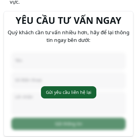
vực.
YÊU CẦU TƯ VẤN NGAY
Quý khách cần tư vấn nhiều hơn, hãy để lại thông
tin ngay bên dưới:
Gửi yêu cầu liên hệ lại
Gửi thông tin