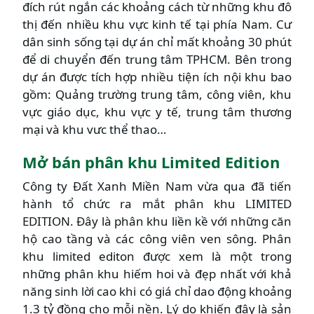
đích rút ngắn các khoảng cách từ những khu đô
thị đến nhiều khu vực kinh tế tại phía Nam. Cư
dân sinh sống tại dự án chỉ mất khoảng 30 phút
để di chuyển đến trung tâm TPHCM. Bên trong
dự án được tích hợp nhiều tiện ích nội khu bao
gồm: Quảng trường trung tâm, công viên, khu
vực giáo dục, khu vực y tế, trung tâm thương
mại và khu vưc thể thao…
Mở bán phân khu Limited Edition
Công ty Đất Xanh Miền Nam vừa qua đã tiến
hành tổ chức ra mắt phân khu LIMITED
EDITION. Đây là phân khu liền kề với những căn
hộ cao tầng và các công viên ven sông. Phân
khu limited editon được xem là một trong
những phân khu hiếm hoi và đẹp nhất với khả
năng sinh lời cao khi có giá chỉ dao động khoảng
1.3 tỷ đồng cho mỗi nền. Lý do khiến đây là sản