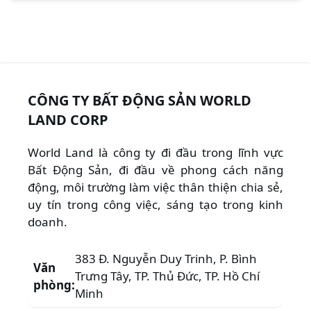
CÔNG TY BẤT ĐỘNG SẢN WORLD
LAND CORP
World Land là công ty đi đầu trong lĩnh vực
Bất Động Sản, đi đầu về phong cách năng
động, môi trường làm việc thân thiện chia sẻ,
uy tín trong công việc, sáng tạo trong kinh
doanh.
383 Đ. Nguyễn Duy Trinh, P. Bình
Văn
Trưng Tây, TP. Thủ Đức, TP. Hồ Chí
phòng:
Minh