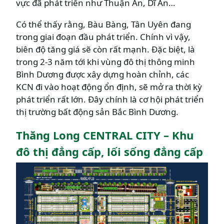
vực đã phát triển như Thuận An, Dĩ An…
Có thể thấy rằng, Bàu Bàng, Tân Uyên đang
trong giai đoạn đầu phát triển. Chính vì vậy,
biên độ tăng giá sẽ còn rất mạnh. Đặc biệt, là
trong 2-3 năm tới khi vùng đô thị thông minh
Bình Dương được xây dựng hoàn chỉnh, các
KCN đi vào hoạt động ổn định, sẽ mở ra thời kỳ
phát triển rất lớn. Đây chính là cơ hội phát triển
thị trường bất động sản Bắc Bình Dương.
Thăng Long CENTRAL CITY – Khu
đô thị đẳng cấp, lối sống đẳng cấp