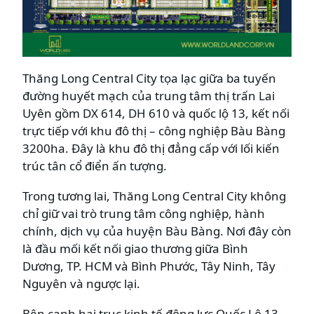
Thăng Long Central City tọa lạc giữa ba tuyến
đường huyết mạch của trung tâm thị trấn Lai
Uyên gồm DX 614, DH 610 và quốc lộ 13, kết nối
trực tiếp với khu đô thị – công nghiệp Bàu Bàng
3200ha. Đây là khu đô thị đẳng cấp với lối kiến
trúc tân cổ điển ấn tượng.
Trong tương lai, Thăng Long Central City không
chỉ giữ vai trò trung tâm công nghiệp, hành
chính, dịch vụ của huyện Bàu Bàng. Nơi đây còn
là đầu mối kết nối giao thương giữa Bình
Dương, TP. HCM và Bình Phước, Tây Ninh, Tây
Nguyên và ngược lại.
Bên cạnh hai trục kinh tế động lực Quốc Lộ 13,