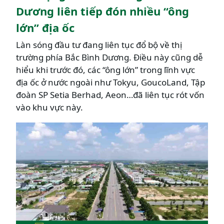
Dương liên tiếp đón nhiều “ông
lớn” địa ốc
Làn sóng đầu tư đang liên tục đổ bộ về thị
trường phía Bắc Bình Dương. Điều này cũng dễ
hiểu khi trước đó, các “ông lớn” trong lĩnh vực
địa ốc ở nước ngoài như Tokyu, GoucoLand, Tập
đoàn SP Setia Berhad, Aeon…đã liên tục rót vốn
vào khu vực này.