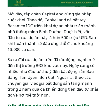
Mới đây, tập đoàn CapitaLand cũng gia nhập
cuộc chơi. Theo đó, CapitaLand đã bắt tay
Becamex IDC triển khai dự án phát triển thành
phố thông minh Bình Dương. Được biết, vốn
đầu tư của dự án này là hơn 500 triệu USD. Sau
khi hoàn thành sẽ đáp ứng chỗ ở cho khoảng
13.000 cư dân.
Sự ra đời của dự án trên đã tác động mạnh mẽ
đến thị trường BĐS khu vực này. Ngày càng có
nhiều nhà đầu tư chú ý đến bất động sản Bàu
Bàng, Tân Uyên, Bến Cát. Ngoài ra, theo các
chuyên gia, việc giá bất động sản tăng mạnh
trong 2 năm qua đã khiến dòng tiền đầu tư phải
đổ về nơi “dễ thở” hơn.
Bất động sản Bàu Bàng và triển