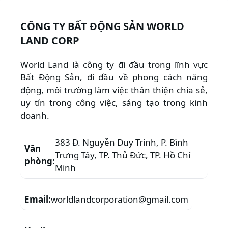
CÔNG TY BẤT ĐỘNG SẢN WORLD
LAND CORP
World Land là công ty đi đầu trong lĩnh vực
Bất Động Sản, đi đầu về phong cách năng
động, môi trường làm việc thân thiện chia sẻ,
uy tín trong công việc, sáng tạo trong kinh
doanh.
383 Đ. Nguyễn Duy Trinh, P. Bình
Văn
Trưng Tây, TP. Thủ Đức, TP. Hồ Chí
phòng:
Minh
Email:
worldlandcorporation@gmail.com