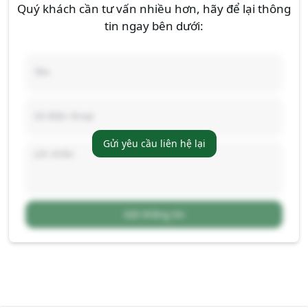
Quý khách cần tư vấn nhiều hơn, hãy để lại thông
tin ngay bên dưới:
Gửi yêu cầu liên hệ lại
Gửi thông tin