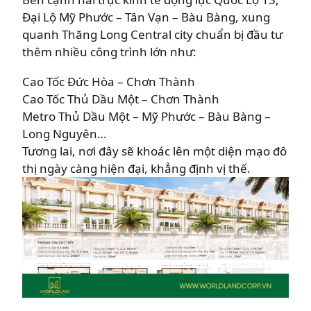
Đại Lộ Mỹ Phước – Tân Vạn – Bàu Bàng, xung
quanh Thăng Long Central city chuẩn bị đầu tư
thêm nhiều công trình lớn như:
Cao Tốc Đức Hòa – Chơn Thành
Cao Tốc Thủ Dầu Một – Chơn Thành
Metro Thủ Dầu Một – Mỹ Phước – Bàu Bàng –
Long Nguyên…
Tương lai, nơi đây sẽ khoác lên một diện mạo đô
thị ngày càng hiện đại, khẳng định vị thế.