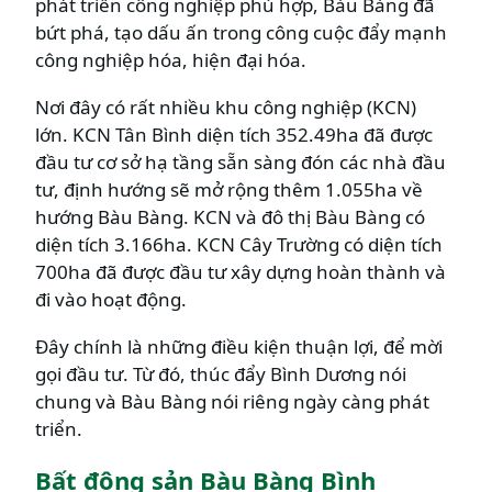
phát triển công nghiệp phù hợp, Bàu Bàng đã
bứt phá, tạo dấu ấn trong công cuộc đẩy mạnh
công nghiệp hóa, hiện đại hóa.
Nơi đây có rất nhiều khu công nghiệp (KCN)
lớn.
KCN Tân Bình diện tích 352.49ha đã được
đầu tư cơ sở hạ tầng sẵn sàng đón các nhà đầu
tư, định hướng sẽ mở rộng thêm 1.055ha về
hướng Bàu Bàng. KCN và đô thị Bàu Bàng có
diện tích 3.166ha. KCN Cây Trường có diện tích
700ha đã được đầu tư xây dựng hoàn thành và
đi vào hoạt động.
Đây chính là những điều kiện thuận lợi, để mời
gọi đầu tư. Từ đó, thúc đẩy Bình Dương nói
chung và Bàu Bàng nói riêng ngày càng phát
triển.
Bất động sản Bàu Bàng Bình