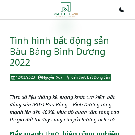
open navigation menu
Tình hình bất động sản
Bàu Bàng Bình Dương
2022
12/02/2023
Nguyễn Xoài
Kiến thức Bất Động Sản
Theo số liệu thống kê, lượng khác tìm kiếm bất
động sản (BĐS) Bàu Bàng – Bình Dương tăng
mạnh lên đến 400%. Mức độ quan tâm tăng cao
thì giá đất tại đây cũng chuyển hướng tích cực.
Đẩy mạnh thực hiện công nghiệp