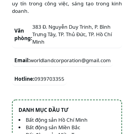
uy tín trong công việc, sáng tạo trong kinh
doanh.
383 Đ. Nguyễn Duy Trinh, P. Bình
Văn
Trưng Tây, TP. Thủ Đức, TP. Hồ Chí
phòng:
Minh
Email:
worldlandcorporation@gmail.com
Hotline:
0939703355
DANH MỤC ĐẦU TƯ
Bất động sản Hồ Chí Minh
Bất động sản Miền Bắc