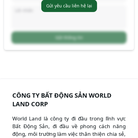
Gửi yêu cầu liên hệ lại
Gửi thông tin
CÔNG TY BẤT ĐỘNG SẢN WORLD
LAND CORP
World Land là công ty đi đầu trong lĩnh vực
Bất Động Sản, đi đầu về phong cách năng
động, môi trường làm việc thân thiện chia sẻ,