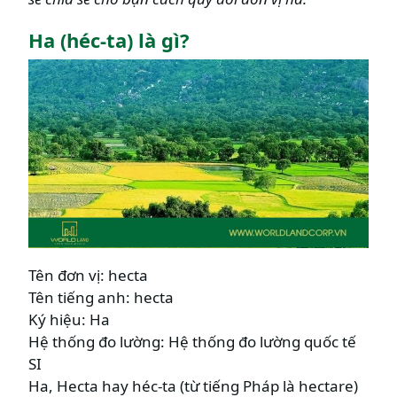
Ha (héc-ta) là gì?
Tên đơn vị: hecta
Tên tiếng anh: hecta
Ký hiệu: Ha
Hệ thống đo lường: Hệ thống đo lường quốc tế
SI
Ha, Hecta hay héc-ta (từ tiếng Pháp là hectare)