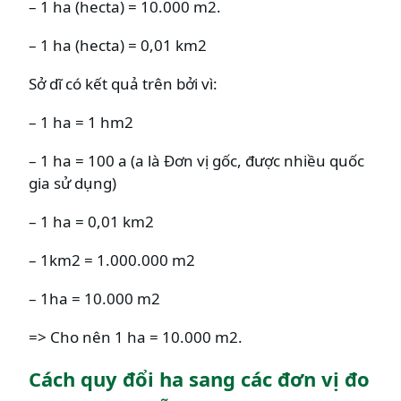
– 1 ha (hecta) = 10.000 m2.
– 1 ha (hecta) = 0,01 km2
Sở dĩ có kết quả trên bởi vì:
– 1 ha = 1 hm2
– 1 ha = 100 a (a là Đơn vị gốc, được nhiều quốc
gia sử dụng)
– 1 ha = 0,01 km2
– 1km2 = 1.000.000 m2
– 1ha = 10.000 m2
=> Cho nên 1 ha = 10.000 m2.
Cách quy đổi ha sang các đơn vị đo