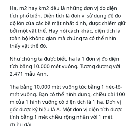
Ha, m2 hay km2 đều là những đơn vị đo diện
tích phổ biến. Diện tích là đơn vị sử dụng để đo
độ lớn của các bề mặt nhất định, được chiếm giữ
bởi một vật thể. Hay nói cách khác, diện tích là
toàn bộ không gian mà chúng ta có thể nhìn
thấy vật thể đó.
Như chúng ta được biết, ha là 1 đơn vị đo diện
tích bằng 10.000 mét vuông. Tương đương với
2,471 mẫu Anh.
1ha bằng 10.000 mét vuông tức bằng 1 héc-tô-
mét vuông. Bạn có thể hình dung, chiều dài 100
m của 1 hình vuông có diện tích là 1 ha. Đơn vị
gốc được ký hiệu là A. Một đơn vị diện tích được
tính bằng 1 mét chiều rộng nhân với 1 mét
chiều dài.