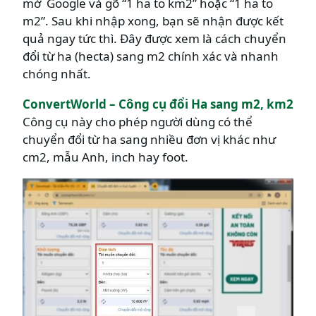
mở Google và gõ “1 ha to km2” hoặc “1 ha to
m2”. Sau khi nhập xong, bạn sẽ nhận được kết
quả ngay tức thì. Đây được xem là cách chuyển
đổi từ ha (hecta) sang m2 chính xác và nhanh
chóng nhất.
ConvertWorld – Công cụ đổi Ha sang m2, km2
Công cụ này cho phép người dùng có thể
chuyển đổi từ ha sang nhiều đơn vị khác như
cm2, mẫu Anh, inch hay foot.