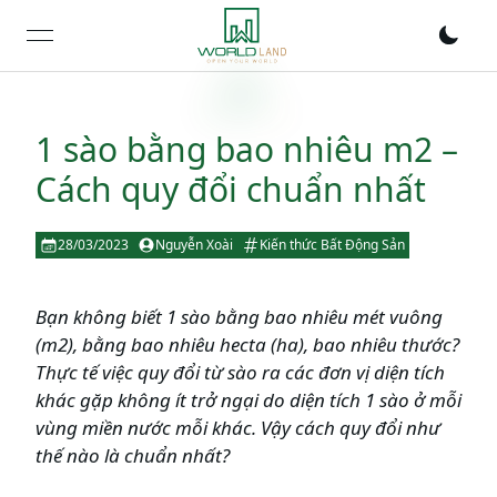
open navigation menu
1 sào bằng bao nhiêu m2 –
Cách quy đổi chuẩn nhất
28/03/2023
Nguyễn Xoài
Kiến thức Bất Động Sản
Bạn không biết 1 sào bằng bao nhiêu mét vuông
(m2), bằng bao nhiêu hecta (ha), bao nhiêu thước?
Thực tế việc quy đổi từ sào ra các đơn vị diện tích
khác gặp không ít trở ngại do diện tích 1 sào ở mỗi
vùng miền nước mỗi khác. Vậy cách quy đổi như
thế nào là chuẩn nhất?