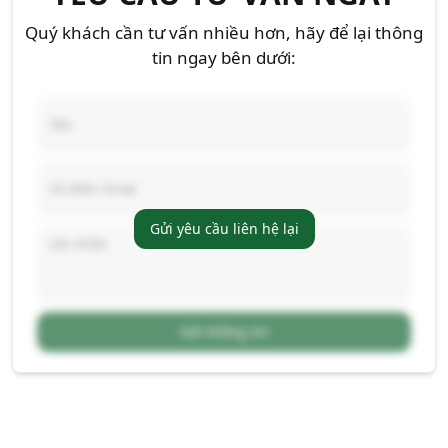
Quý khách cần tư vấn nhiều hơn, hãy để lại thông
tin ngay bên dưới:
Gửi yêu cầu liên hệ lại
Gửi thông tin