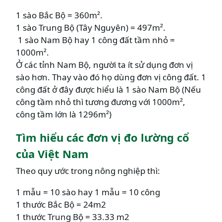
1 sào Bắc Bộ = 360m².
1 sào Trung Bộ (Tây Nguyên) = 497m².
1 sào Nam Bộ hay 1 công đất tầm nhỏ =
1000m².
Ở các tỉnh Nam Bộ, người ta ít sử dụng đơn vị
sào hơn. Thay vào đó họ dùng đơn vị công đất. 1
công đất ở đây được hiểu là 1 sào Nam Bộ (Nếu
công tầm nhỏ thì tương đương với 1000m²,
công tầm lớn là 1296m²)
Tìm hiểu các đơn vị đo lường cổ
của Việt Nam
Theo quy ước trong nông nghiệp thì:
1 mẫu = 10 sào hay 1 mẫu = 10 công
1 thước Bắc Bộ = 24m2
1 thước Trung Bộ = 33.33 m2