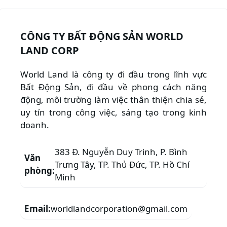
CÔNG TY BẤT ĐỘNG SẢN WORLD
LAND CORP
World Land là công ty đi đầu trong lĩnh vực
Bất Động Sản, đi đầu về phong cách năng
động, môi trường làm việc thân thiện chia sẻ,
uy tín trong công việc, sáng tạo trong kinh
doanh.
383 Đ. Nguyễn Duy Trinh, P. Bình
Văn
Trưng Tây, TP. Thủ Đức, TP. Hồ Chí
phòng:
Minh
Email:
worldlandcorporation@gmail.com