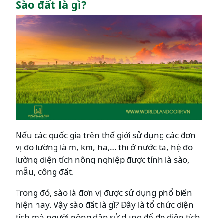
Sào đất là gì?
Nếu các quốc gia trên thế giới sử dụng các đơn
vị đo lường là m, km, ha,… thì ở nước ta, hệ đo
lường diện tích nông nghiệp được tính là sào,
mẫu, công đất.
Trong đó, sào là đơn vị được sử dụng phổ biến
hiện nay. Vậy sào đất là gì? Đây là tổ chức diện
tích mà người nông dân sử dụng để đo diện tích