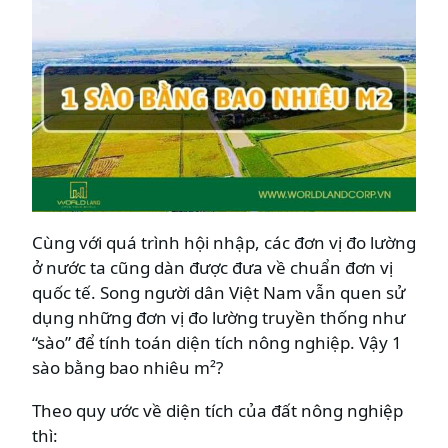
Cùng với quá trình hội nhập, các đơn vị đo lường
ở nước ta cũng dàn được đưa về chuẩn đơn vị
quốc tế. Song người dân Việt Nam vẫn quen sử
dụng những đơn vị đo lường truyền thống như
“sào” để tính toán diện tích nông nghiệp. Vậy 1
sào bằng bao nhiêu m²?
Theo quy ước về diện tích của đất nông nghiệp
thì: