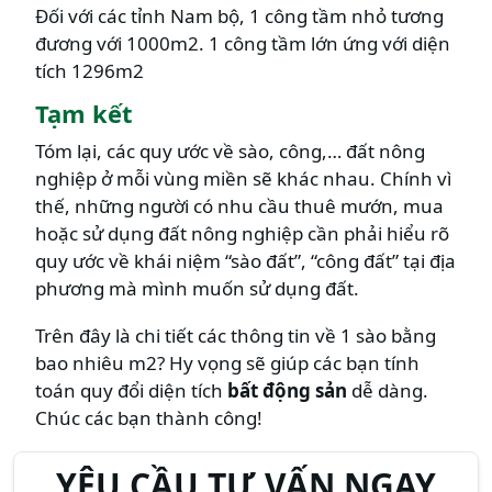
Đối với các tỉnh Nam bộ, 1 công tầm nhỏ tương
đương với 1000m2. 1 công tầm lớn ứng với diện
tích 1296m2
Tạm kết
Tóm lại, các quy ước về sào, công,… đất nông
nghiệp ở mỗi vùng miền sẽ khác nhau. Chính vì
thế, những người có nhu cầu thuê mướn, mua
hoặc sử dụng đất nông nghiệp cần phải hiểu rõ
quy ước về khái niệm “sào đất”, “công đất” tại địa
phương mà mình muốn sử dụng đất.
Trên đây là chi tiết các thông tin về 1 sào bằng
bao nhiêu m2? Hy vọng sẽ giúp các bạn tính
toán quy đổi diện tích
bất động sản
dễ dàng.
Chúc các bạn thành công!
YÊU CẦU TƯ VẤN NGAY